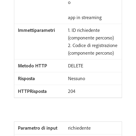
o
app in streaming
​1. ID richiedente
(componente percorso)
2. Codice di registrazione
(componente percorso)
DELETE
Nessuno
204
richiedente