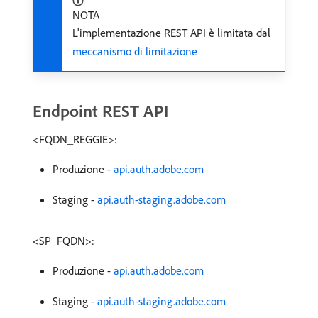
NOTA
L'implementazione REST API è limitata dal
meccanismo di limitazione
Endpoint REST API
<FQDN_REGGIE>:
Produzione -
api.auth.adobe.com
Staging -
api.auth-staging.adobe.com
<SP_FQDN>:
Produzione -
api.auth.adobe.com
Staging -
api.auth-staging.adobe.com