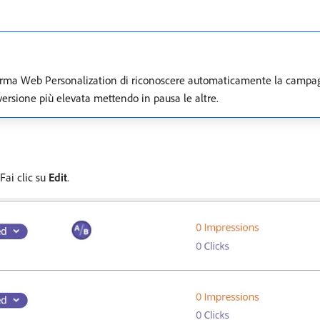
orma Web Personalization di riconoscere automaticamente la campagna
ersione più elevata mettendo in pausa le altre.
Fai clic su
Edit
.