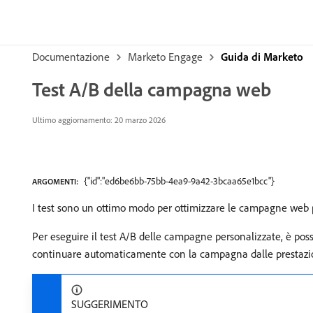
Documentazione
Marketo Engage
Guida di Marketo
Test A/B della campagna web
Ultimo aggiornamento: 20 marzo 2026
{"id":"ed6be6bb-75bb-4ea9-9a42-3bcaa65e1bcc"}
ARGOMENTI:
I test sono un ottimo modo per ottimizzare le campagne web 
Per eseguire il test A/B delle campagne personalizzate, è pos
continuare automaticamente con la campagna dalle prestazio
SUGGERIMENTO