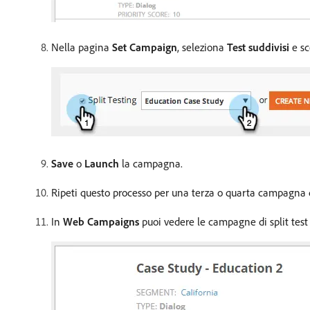
Nella pagina
Set Campaign
, seleziona
Test suddivisi
e sc
Save
o
Launch
la campagna.
Ripeti questo processo per una terza o quarta campagna d
In
Web Campaigns
puoi vedere le campagne di split test 