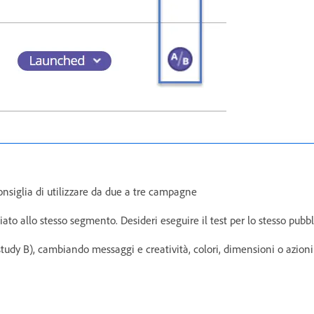
onsiglia di utilizzare da due a tre campagne
iato allo stesso segmento. Desideri eseguire il test per lo stesso pubbl
study B), cambiando messaggi e creatività, colori, dimensioni o azion