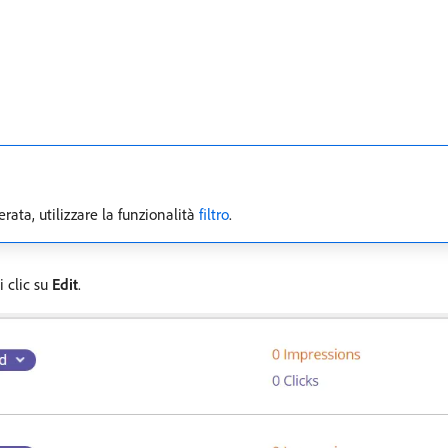
rata, utilizzare la funzionalità
filtro
.
 clic su
Edit
.