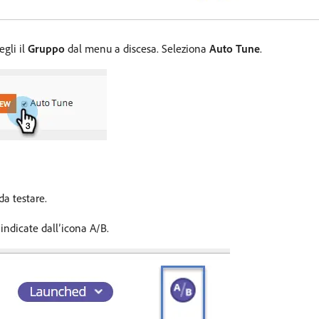
egli il
Gruppo
dal menu a discesa. Seleziona
Auto Tune
.
a testare.
indicate dall’icona A/B.