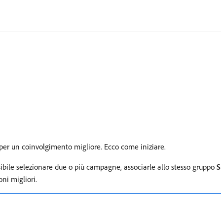
per un coinvolgimento migliore. Ecco come iniziare.
sibile selezionare due o più campagne, associarle allo stesso gruppo
S
ni migliori.