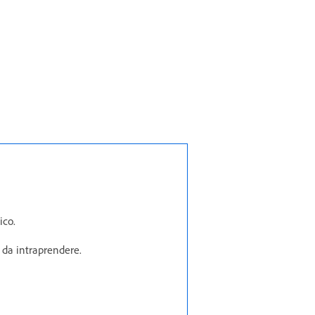
ico.
i da intraprendere.