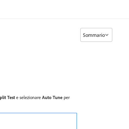
Sommario
plit Test
e selezionare
Auto Tune
per