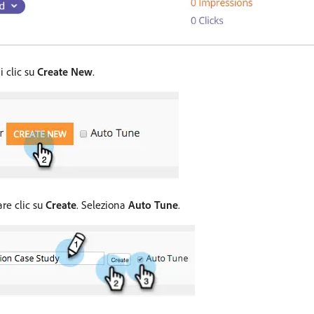
i clic su
Create New
.
are clic su
Create
. Seleziona
Auto Tune
.