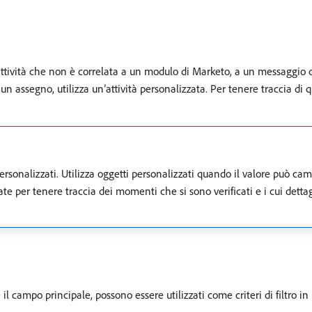
attività che non è correlata a un modulo di Marketo, a un messaggio d
un assegno, utilizza un’attività personalizzata. Per tenere traccia d
ersonalizzati. Utilizza oggetti personalizzati quando il valore può cam
zzate per tenere traccia dei momenti che si sono verificati e i cui de
 il campo principale, possono essere utilizzati come criteri di filtro i