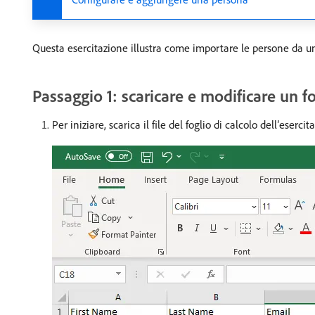
Questa esercitazione illustra come importare le persone da un f
Passaggio 1: scaricare e modificare un fo
Per iniziare, scarica il file del foglio di calcolo dell’esercit