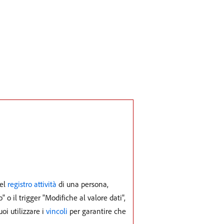
nel
registro attività
di una persona,
" o il trigger "Modifiche al valore dati",
i utilizzare i
vincoli
per garantire che