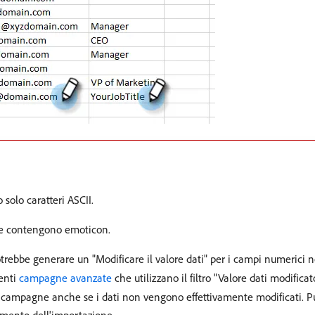
 solo caratteri ASCII.
che contengono emoticon.
rebbe generare un "Modificare il valore dati" per i campi numerici 
senti
campagne avanzate
che utilizzano il filtro "Valore dati modificato
 campagne anche se i dati non vengono effettivamente modificati. Puo