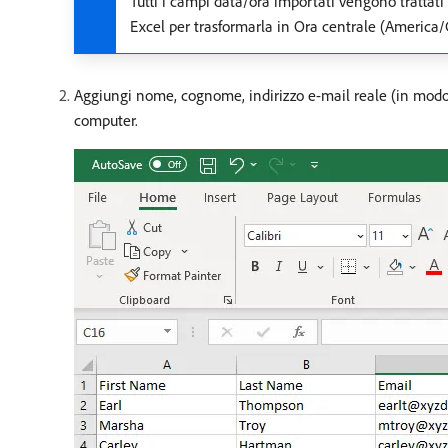
Tutti i campi data/ora importati vengono trattati
Excel per trasformarla in Ora centrale (America/
Aggiungi nome, cognome, indirizzo e-mail reale (in modo da
computer.