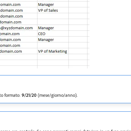
sto formato:
9/21/20
(mese/giorno/anno).