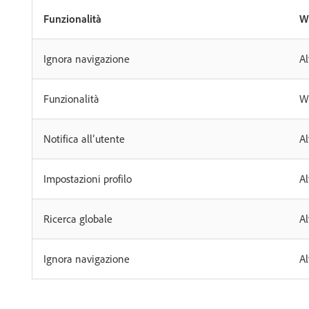
Funzionalità
W
Ignora navigazione
Al
Funzionalità
W
Notifica all’utente
Al
Impostazioni profilo
Al
Ricerca globale
Al
Ignora navigazione
Al