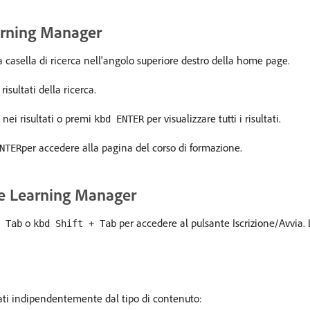
earning Manager
 casella di ricerca nell'angolo superiore destro della home page.
risultati della ricerca.
nei risultati o premi
per visualizzare tutti i risultati.
kbd ENTER
per accedere alla pagina del corso di formazione.
NTER
be Learning Manager
o
per accedere al pulsante Iscrizione/Avvia. 
 Tab
kbd Shift + Tab
zzati indipendentemente dal tipo di contenuto: