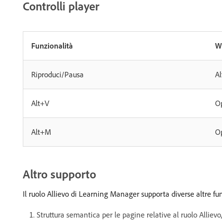
Controlli player
Funzionalità
W
Riproduci/Pausa
A
Alt+V
O
Alt+M
O
Altro supporto
Il ruolo Allievo di Learning Manager supporta diverse altre funzi
Struttura semantica per le pagine relative al ruolo Allievo, 