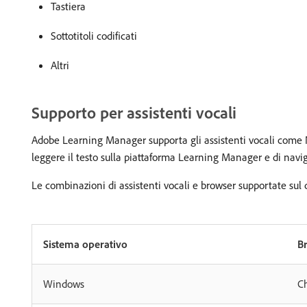
Tastiera
Sottotitoli codificati
Altri
Supporto per assistenti vocali
Adobe Learning Manager supporta gli assistenti vocali come N
leggere il testo sulla piattaforma Learning Manager e di nav
Le combinazioni di assistenti vocali e browser supportate sul
Sistema operativo
B
Windows
C