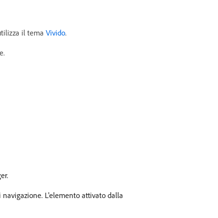
tilizza il tema
Vivido
.
e.
er.
i navigazione. L'elemento attivato dalla