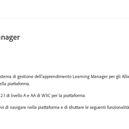
anager
istema di gestione dell’apprendimento Learning Manager per gli Allievi
ella piattaforma.
.1 di livello A e AA di W3C per la piattaforma.
i di navigare nella piattaforma e di sfruttare le seguenti funzionalità 