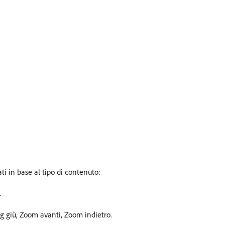
ati in base al tipo di contenuto:
.
giù, Zoom avanti, Zoom indietro.