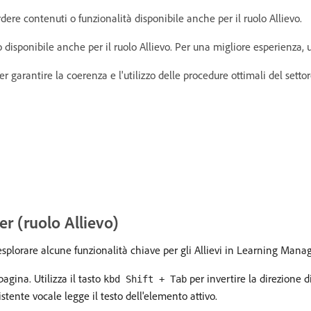
ere contenuti o funzionalità disponibile anche per il ruolo Allievo.
o disponibile anche per il ruolo Allievo. Per una migliore esperienza, u
garantire la coerenza e l'utilizzo delle procedure ottimali del settor
er (ruolo Allievo)
esplorare alcune funzionalità chiave per gli Allievi in Learning Manag
pagina. Utilizza il tasto
per invertire la direzione d
kbd Shift + Tab
stente vocale legge il testo dell'elemento attivo.