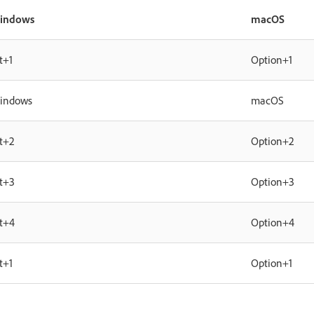
indows
macOS
t+1
Option+1
indows
macOS
t+2
Option+2
t+3
Option+3
t+4
Option+4
t+1
Option+1