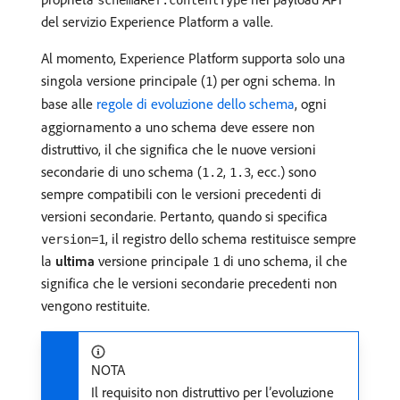
schemaRef.contentType
del servizio Experience Platform a valle.
Al momento, Experience Platform supporta solo una
singola versione principale (
) per ogni schema. In
1
base alle
regole di evoluzione dello schema
, ogni
aggiornamento a uno schema deve essere non
distruttivo, il che significa che le nuove versioni
secondarie di uno schema (
,
, ecc.) sono
1.2
1.3
sempre compatibili con le versioni precedenti di
versioni secondarie. Pertanto, quando si specifica
, il registro dello schema restituisce sempre
version=1
la
ultima
versione principale
di uno schema, il che
1
significa che le versioni secondarie precedenti non
vengono restituite.
NOTA
Il requisito non distruttivo per l’evoluzione