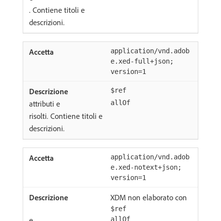
. Contiene titoli e
descrizioni.
application/vnd.adob
e.xed-full+json;
version=1
$ref
attributi e
allOf
risolti. Contiene titoli e
descrizioni.
application/vnd.adob
e.xed-notext+json;
version=1
XDM non elaborato con
$ref
e
allOf