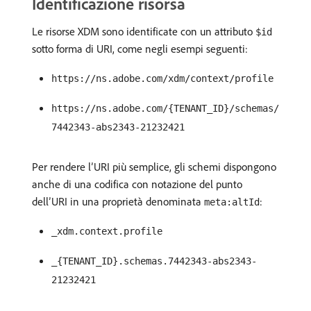
Identificazione risorsa
Le risorse XDM sono identificate con un attributo
$id
sotto forma di URI, come negli esempi seguenti:
https://ns.adobe.com/xdm/context/profile
https://ns.adobe.com/{TENANT_ID}/schemas/
7442343-abs2343-21232421
Per rendere l’URI più semplice, gli schemi dispongono
anche di una codifica con notazione del punto
dell’URI in una proprietà denominata
:
meta:altId
_xdm.context.profile
_{TENANT_ID}.schemas.7442343-abs2343-
21232421