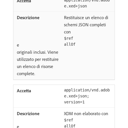
application/vnd.adob
e.xed+json
Restituisce un elenco di
schemi JSON completi
con
$ref
e
allOf
originali inclusi. Viene
utilizzato per restituire
un elenco di risorse
complete.
application/vnd.adob
e.xed+json;
version=1
XDM non elaborato con
$ref
e
allOf