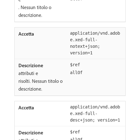
. Nessun titolo o
descrizione.
application/vnd.adob
e.xed-full-
notext+json;
version=1
$ref
attributi e
allOf
risolti. Nessun titolo o
descrizione.
application/vnd.adob
e.xed-full-
desc+json; version=1
$ref
allOf