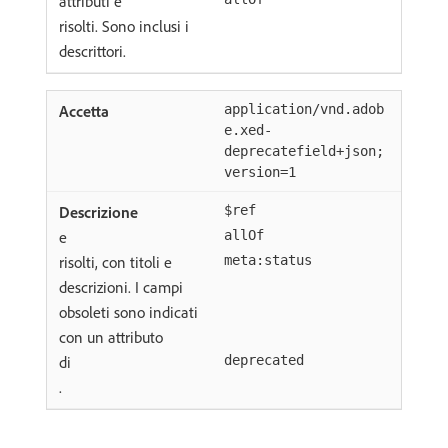
attributi e
risolti. Sono inclusi i
descrittori.
application/vnd.adob
e.xed-
deprecatefield+json;
version=1
$ref
e
allOf
risolti, con titoli e
meta:status
descrizioni. I campi
obsoleti sono indicati
con un attributo
di
deprecated
.