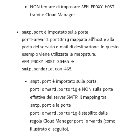
NON tentare di impostare
AEM_PROXY_HOST
tramite Cloud Manager.
è impostato sulla porta
smtp.port
mappata all’host e alla
portForward.portOrig
porta del servizio e-mail di destinazione. In questo
esempio viene utilizzata la mappatura:
→
AEM_PROXY_HOST:30465
.
smtp.sendgrid.com:465
è impostato sulla porta
smpt.port
e NON sulla porta
portForward.portOrig
effettiva del server SMTP. Il mapping tra
e la porta
smtp.port
è stabilito dalla
portForward.portOrig
regola Cloud Manager
(come
portForwards
illustrato di seguito).