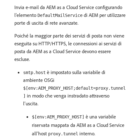
Invia e-mail da AEM as a Cloud Service configurando
l’elemento
di AEM per utilizzare
DefaultMailService
porte di uscita di rete avanzate.
Poiché la maggior parte dei servizi di posta non viene
eseguita su HTTP/HTTPS, le connessioni ai servizi di
posta da AEM as a Cloud Service devono essere
escluse.
è impostato sulla variabile di
smtp.host
ambiente OSGi
$[env:AEM_PROXY_HOST;default=proxy.tunnel
in modo che venga instradato attraverso
]
l’uscita.
è una variabile
$[env:AEM_PROXY_HOST]
riservata mappata da AEM as a Cloud Service
all’host
interno.
proxy.tunnel