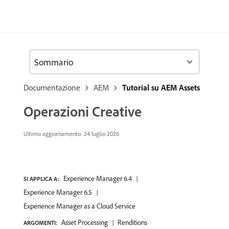
Sommario
Documentazione
AEM
Tutorial su AEM Assets
Operazioni Creative
Ultimo aggiornamento: 24 luglio 2026
Experience Manager 6.4
SI APPLICA A:
Experience Manager 6.5
Experience Manager as a Cloud Service
Asset Processing
Renditions
ARGOMENTI: