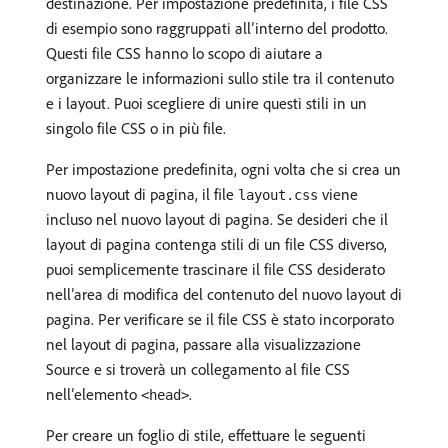
destinazione. Per impostazione predefinita, i file CSS
di esempio sono raggruppati all’interno del prodotto.
Questi file CSS hanno lo scopo di aiutare a
organizzare le informazioni sullo stile tra il contenuto
e i layout. Puoi scegliere di unire questi stili in un
singolo file CSS o in più file.
Per impostazione predefinita, ogni volta che si crea un
nuovo layout di pagina, il file
viene
layout.css
incluso nel nuovo layout di pagina. Se desideri che il
layout di pagina contenga stili di un file CSS diverso,
puoi semplicemente trascinare il file CSS desiderato
nell’area di modifica del contenuto del nuovo layout di
pagina. Per verificare se il file CSS è stato incorporato
nel layout di pagina, passare alla visualizzazione
Source e si troverà un collegamento al file CSS
nell’elemento
.
<head>
Per creare un foglio di stile, effettuare le seguenti