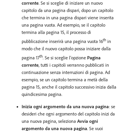
corrente
. Se si sceglie di iniziare un nuovo
capitolo da una pagina dispari, dopo un capitolo
che termina in una pagina dispari viene inserita
una pagina vuota. Ad esempio, se il capitolo
termina alla pagina 15, il processo di
th
pubblicazione inserirà una pagina vuota 16
in
modo che il nuovo capitolo possa iniziare dalla
th
pagina 17
. Se si sceglie l’opzione
Pagina
corrente
, tutti i capitoli verranno pubblicati in
continuazione senza interruzioni di pagina. Ad
esempio, se un capitolo termina a metà della
pagina 15, anche il capitolo successivo inizia dalla
quindicesima pagina.
Inizia ogni argomento da una nuova pagina
: se
desideri che ogni argomento del capitolo inizi da
una nuova pagina, seleziona
Avvia ogni
argomento da una nuova pagina
. Se vuoi