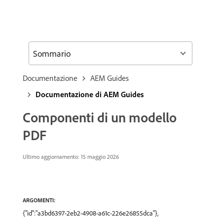
Sommario
Documentazione
AEM Guides
Documentazione di AEM Guides
Componenti di un modello
PDF
Ultimo aggiornamento: 15 maggio 2026
ARGOMENTI:
{"id":"a3bd6397-2eb2-4908-a61c-226e26855dca"},