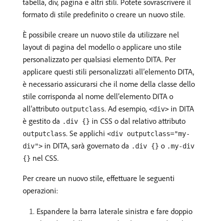
tabella, div, pagina e altri stili. Potete sovrascrivere il
formato di stile predefinito o creare un nuovo stile.
È possibile creare un nuovo stile da utilizzare nel
layout di pagina del modello o applicare uno stile
personalizzato per qualsiasi elemento DITA. Per
applicare questi stili personalizzati all’elemento DITA,
è necessario assicurarsi che il nome della classe dello
stile corrisponda al nome dell’elemento DITA o
all’attributo
. Ad esempio,
in DITA
outputclass
<div>
è gestito da
in CSS o dal relativo attributo
.div {}
. Se applichi
outputclass
<div outputclass="my-
in DITA, sarà governato da
o
div">
.div {}
.my-div
nel CSS.
{}
Per creare un nuovo stile, effettuare le seguenti
operazioni:
Espandere la barra laterale sinistra e fare doppio