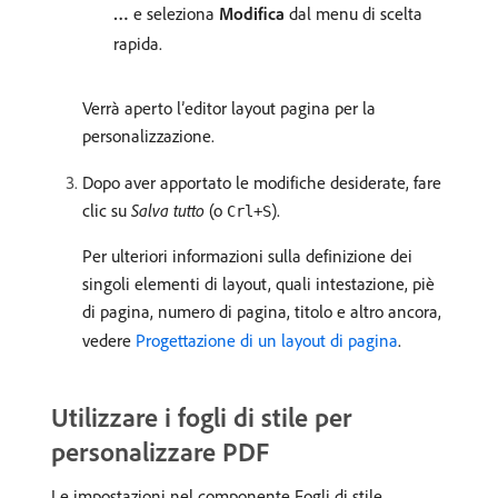
…
e seleziona
Modifica
dal menu di scelta
rapida.
Verrà aperto l’editor layout pagina per la
personalizzazione.
Dopo aver apportato le modifiche desiderate, fare
clic su
Salva tutto
(o
).
Crl+S
Per ulteriori informazioni sulla definizione dei
singoli elementi di layout, quali intestazione, piè
di pagina, numero di pagina, titolo e altro ancora,
vedere
Progettazione di un layout di pagina
.
Utilizzare i fogli di stile per
personalizzare PDF
Le impostazioni nel componente Fogli di stile