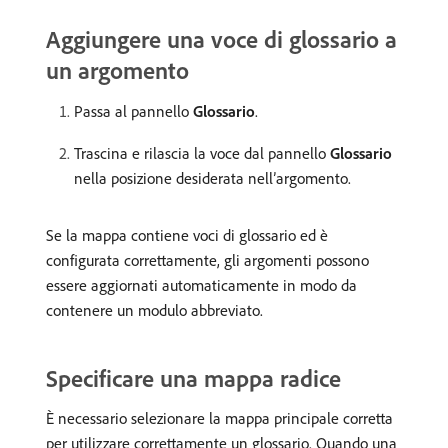
Aggiungere una voce di glossario a
un argomento
Passa al pannello
Glossario
.
Trascina e rilascia la voce dal pannello
Glossario
nella posizione desiderata nell’argomento.
Se la mappa contiene voci di glossario ed è
configurata correttamente, gli argomenti possono
essere aggiornati automaticamente in modo da
contenere un modulo abbreviato.
Specificare una mappa radice
È necessario selezionare la mappa principale corretta
per utilizzare correttamente un glossario. Quando una