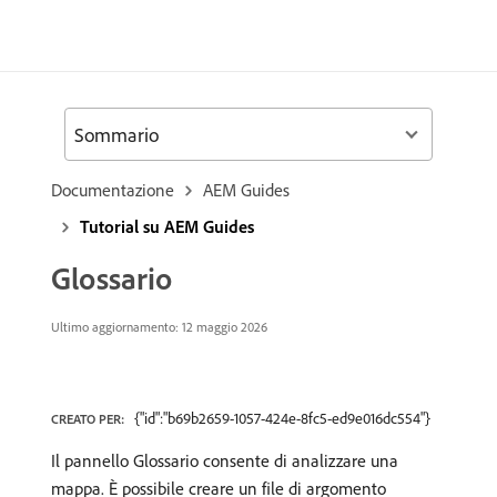
Sommario
Documentazione
AEM Guides
Tutorial su AEM Guides
Glossario
Ultimo aggiornamento: 12 maggio 2026
{"id":"b69b2659-1057-424e-8fc5-ed9e016dc554"}
CREATO PER:
Il pannello Glossario consente di analizzare una
mappa. È possibile creare un file di argomento