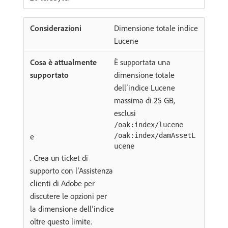
Dimensione totale indice
Lucene
È supportata una
dimensione totale
dell’indice Lucene
massima di 25 GB,
esclusi
/oak:index/lucene
e
/oak:index/damAssetL
ucene
. Crea un ticket di
supporto con l’Assistenza
clienti di Adobe per
discutere le opzioni per
la dimensione dell’indice
oltre questo limite.