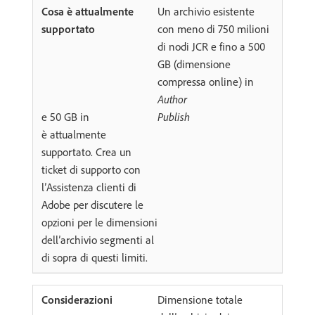
Un archivio esistente
con meno di 750 milioni
di nodi JCR e fino a 500
GB (dimensione
compressa online) in
Author
e 50 GB in
Publish
è attualmente
supportato. Crea un
ticket di supporto con
l’Assistenza clienti di
Adobe per discutere le
opzioni per le dimensioni
dell’archivio segmenti al
di sopra di questi limiti.
Dimensione totale