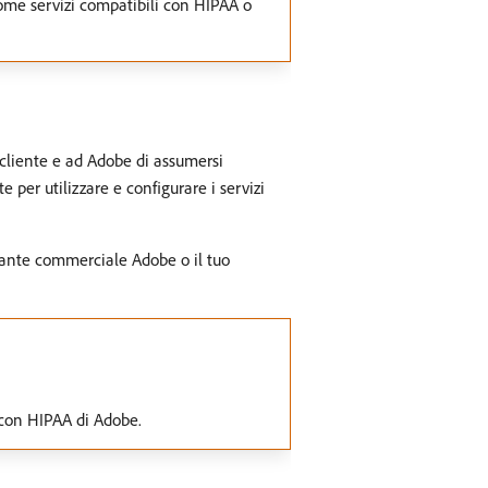
 come servizi compatibili con HIPAA o
 cliente e ad Adobe di assumersi
 per utilizzare e configurare i servizi
ntante commerciale Adobe o il tuo
i con HIPAA di Adobe.