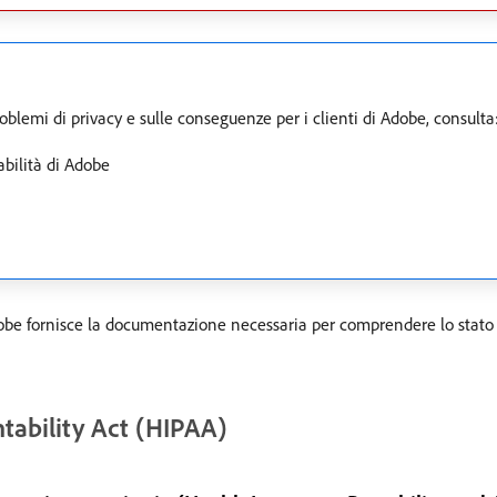
roblemi di privacy e sulle conseguenze per i clienti di Adobe, consulta
abilità di Adobe
e fornisce la documentazione necessaria per comprendere lo stato d
tability Act (HIPAA)