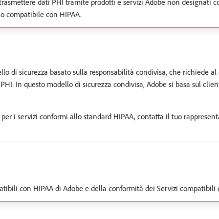
o trasmettere dati PHI tramite prodotti e servizi Adobe non designati
izio compatibile con HIPAA.
lo di sicurezza basato sulla responsabilità condivisa, che richiede al
PHI. In questo modello di sicurezza condivisa, Adobe si basa sul cliente
 per i servizi conformi allo standard HIPAA, contatta il tuo rapprese
mpatibili con HIPAA di Adobe e della conformità dei Servizi compatibil