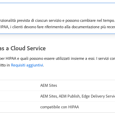
unzionalità prevista di ciascun servizio e possono cambiare nel tempo.
PAA, i clienti devono fare riferimento alla documentazione più recente
as a Cloud Service
er HIPAA e quali possono essere utilizzati insieme a essi. I servizi c
itto in
Requisiti aggiuntivi
.
AEM Sites
AEM Sites, AEM Publish, Edge Delivery Servi
compatibile con HIPAA