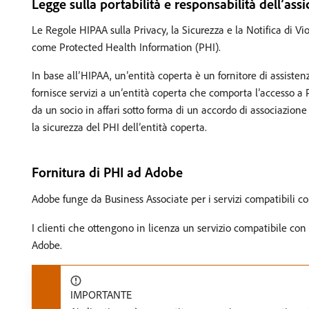
Legge sulla portabilità e responsabilità dell’as
Le Regole HIPAA sulla Privacy, la Sicurezza e la Notifica di Vi
come Protected Health Information (PHI).
In base all’HIPAA, un’entità coperta è un fornitore di assisten
fornisce servizi a un’entità coperta che comporta l’accesso a 
da un socio in affari sotto forma di un accordo di associazion
la sicurezza del PHI dell’entità coperta.
Fornitura di PHI ad Adobe
Adobe funge da Business Associate per i servizi compatibili c
I clienti che ottengono in licenza un servizio compatibile co
Adobe.
IMPORTANTE