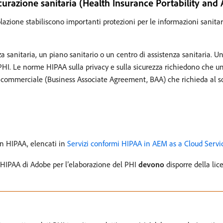
sicurazione sanitaria (Health Insurance Portability and
olazione stabiliscono importanti protezioni per le informazioni sanita
za sanitaria, un piano sanitario o un centro di assistenza sanitaria. U
PHI. Le norme HIPAA sulla privacy e sulla sicurezza richiedono che un
e commerciale (Business Associate Agreement, BAA) che richieda al soc
on HIPAA, elencati in
Servizi conformi HIPAA in AEM as a Cloud Servi
n HIPAA di Adobe per l’elaborazione del PHI
devono
disporre della lic