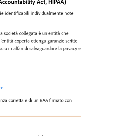
 Accountability Act, HIPAA)
rie identificabili individualmente note
na società collegata è un’entità che
’entità coperta ottenga garanzie scritte
io in affari di salvaguardare la privacy e
ce
.
enza corretta e di un BAA firmato con