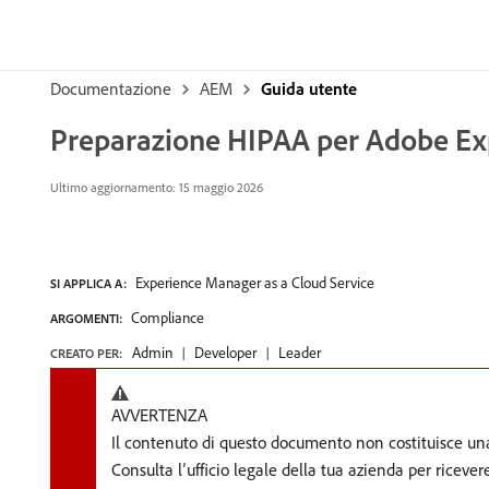
Documentazione
AEM
Guida utente
Preparazione HIPAA per Adobe Exp
Ultimo aggiornamento: 15 maggio 2026
Experience Manager as a Cloud Service
SI APPLICA A:
Compliance
ARGOMENTI:
Admin
Developer
Leader
CREATO PER:
AVVERTENZA
Il contenuto di questo documento non costituisce un
Consulta l’ufficio legale della tua azienda per riceve