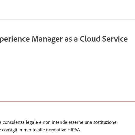
erience Manager as a Cloud Service
a consulenza legale e non intende esserne una sostituzione.
re consigli in merito alle normative HIPAA.