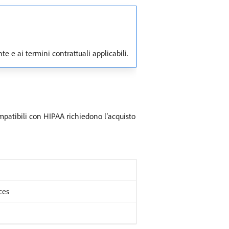
 e ai termini contrattuali applicabili.
ompatibili con HIPAA richiedono l’acquisto
ces