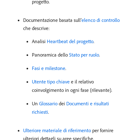
progetto.
Documentazione basata sull’
elenco di controllo
che descrive:
Analisi
Heartbeat del progetto
.
Panoramica dello
Stato per ruolo
.
Fasi e milestone
.
Utente tipo chiave
e il relativo
coinvolgimento in ogni fase (rilevante).
Un
Glossario
dei
Documenti e risultati
richiesti
.
Ulteriore materiale di riferimento
per fornire
ulteriori dettagli su aree specifiche.