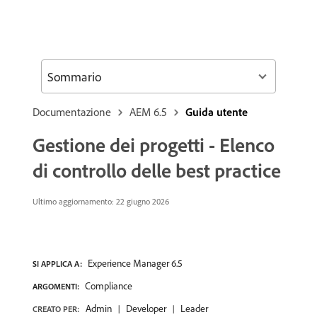
Sommario
Documentazione
AEM 6.5
Guida utente
Gestione dei progetti - Elenco
di controllo delle best practice
Ultimo aggiornamento: 22 giugno 2026
Experience Manager 6.5
SI APPLICA A:
Compliance
ARGOMENTI:
Admin
Developer
Leader
CREATO PER: