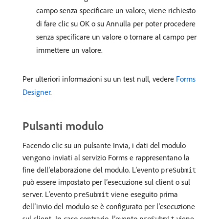
campo senza specificare un valore, viene richiesto
di fare clic su OK o su Annulla per poter procedere
senza specificare un valore o tornare al campo per
immettere un valore.
Per ulteriori informazioni su un test null, vedere
Forms
Designer
.
Pulsanti modulo
Facendo clic su un pulsante Invia, i dati del modulo
vengono inviati al servizio Forms e rappresentano la
fine dell’elaborazione del modulo. L’evento
preSubmit
può essere impostato per l’esecuzione sul client o sul
server. L’evento
viene eseguito prima
preSubmit
dell’invio del modulo se è configurato per l’esecuzione
sul client. In caso contrario, l’evento
viene