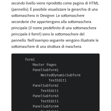
secondo livello viene riprodotto come pagina di HTML
(pannello). È possibile visualizzare la gerarchia di una
sottomaschera in Designer. Le sottomaschere
secondarie che appartengono alla sottomaschera
principale (il nome predefinito di una sottomaschera
principale è form1) sono le sottomaschere del
pannello. Nell’esempio seguente vengono illustrate le
sottomaschere di una struttura di maschera.
     form1

         Master Pages

         PanelSubform1

             NestedDynamicSubform

                 TextEdit1

         PanelSubform2

             TextEdit1

         PanelSubform3

             TextEdit1

         PanelSubform4
