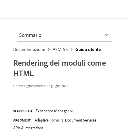
Sommario
Documentazione
AEM 6.5
Guida utente
Rendering dei moduli come
HTML
Ultimo aggiornamento: 12 giugno 2026
Experience Manager 6.5
SI APPLICA A:
Adaptive Forms
Document Services
ARGOMENTI:
APIs & Integrations