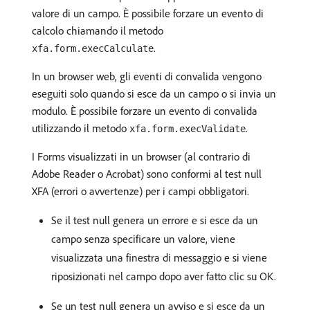
valore di un campo. È possibile forzare un evento di
calcolo chiamando il metodo
.
xfa.form.execCalculate
In un browser web, gli eventi di convalida vengono
eseguiti solo quando si esce da un campo o si invia un
modulo. È possibile forzare un evento di convalida
utilizzando il metodo
.
xfa.form.execValidate
I Forms visualizzati in un browser (al contrario di
Adobe Reader o Acrobat) sono conformi al test null
XFA (errori o avvertenze) per i campi obbligatori.
Se il test null genera un errore e si esce da un
campo senza specificare un valore, viene
visualizzata una finestra di messaggio e si viene
riposizionati nel campo dopo aver fatto clic su OK.
Se un test null genera un avviso e si esce da un