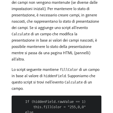
dei campi non vengono mantenute (se diverse dalle
impostazioni iniziali). Per mantenere lo stato di
presentazione, è necessario creare campi, in genere
nascosti, che rappresentano lo stato di presentazione
dei campi. Se si aggiunge uno script all’evento
di un campo che modifica la
Calculate
presentazione in base ai valori dei campi nascosti, è
possibile mantenere lo stato della presentazione
mentre si passa da una pagina HTML (pannelli)
all’altra.
Lo script seguente mantiene
di un campo
fillColor
in base al valore di
. Supponiamo che
hiddenField
questo script si trovi nell’evento
di un
Calculate
campo.
     If (hiddenField.rawValue == 1)

         this.fillColor = "255,0,0"

     else
