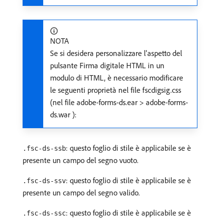
NOTA
Se si desidera personalizzare l'aspetto del
pulsante Firma digitale HTML in un
modulo di HTML, è necessario modificare
le seguenti proprietà nel file fscdigsig.css
(nel file adobe-forms-ds.ear > adobe-forms-
ds.war ):
: questo foglio di stile è applicabile se è
.fsc-ds-ssb
presente un campo del segno vuoto.
: questo foglio di stile è applicabile se è
.fsc-ds-ssv
presente un campo del segno valido.
: questo foglio di stile è applicabile se è
.fsc-ds-ssc