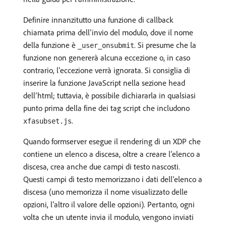
Definire innanzitutto una funzione di callback
chiamata prima dell’invio del modulo, dove il nome
della funzione è
. Si presume che la
_user_onsubmit
funzione non genererà alcuna eccezione o, in caso
contrario, l’eccezione verrà ignorata. Si consiglia di
inserire la funzione JavaScript nella sezione head
dell’html; tuttavia, è possibile dichiararla in qualsiasi
punto prima della fine dei tag script che includono
.
xfasubset.js
Quando formserver esegue il rendering di un XDP che
contiene un elenco a discesa, oltre a creare l’elenco a
discesa, crea anche due campi di testo nascosti.
Questi campi di testo memorizzano i dati dell’elenco a
discesa (uno memorizza il nome visualizzato delle
opzioni, l’altro il valore delle opzioni). Pertanto, ogni
volta che un utente invia il modulo, vengono inviati