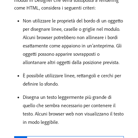
moduli in Designer che verrà sottoposta a rendering
come HTML, considera i seguenti criteri:
Non utilizzare le proprietà del bordo di un oggetto
per disegnare linee, caselle o griglie nel modulo.
Alcuni browser potrebbero non allineare i bordi
esattamente come appaiono in un’anteprima. Gli
oggetti possono apparire sovrapposti o
allontanare altri oggetti dalla posizione prevista.
È possibile utilizzare linee, rettangoli e cerchi per
definire lo sfondo.
Disegna un testo leggermente più grande di
quello che sembra necessario per contenere il
testo. Alcuni browser web non visualizzano il testo
in modo leggibile.