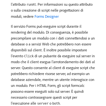
l’attributo
. Per informazioni su questo attributo
runAt
o sulla creazione di script nelle progettazioni di
moduli, vedere
Forms Designer
Il servizio Forms può eseguire script durante il
rendering del modulo. Di conseguenza, è possibile
precompilare un modulo con i dati connettendosi a un
database o a servizi Web che potrebbero non essere
disponibili sul client. È inoltre possibile impostare
l’evento
di un pulsante da eseguire sul server in
Click
modo che il client esegua l’arrotondamento dei dati al
server. Questo consente al client di eseguire script che
potrebbero richiedere risorse server, ad esempio un
database aziendale, mentre un utente interagisce con
un modulo. Per i HTML Form, gli script formcalc
possono essere eseguiti solo sul server. È quindi
necessario contrassegnare questi script per
l’esecuzione alle
o
.
server
both