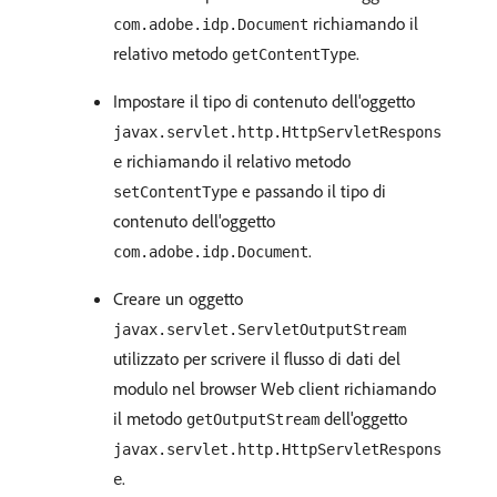
richiamando il
com.adobe.idp.Document
relativo metodo
.
getContentType
Impostare il tipo di contenuto dell'oggetto
javax.servlet.http.HttpServletRespons
richiamando il relativo metodo
e
e passando il tipo di
setContentType
contenuto dell'oggetto
.
com.adobe.idp.Document
Creare un oggetto
javax.servlet.ServletOutputStream
utilizzato per scrivere il flusso di dati del
modulo nel browser Web client richiamando
il metodo
dell'oggetto
getOutputStream
javax.servlet.http.HttpServletRespons
.
e