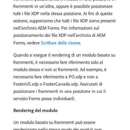
frammenti in un'altra, oppure è possibile posizionare
tutti i file XDP nella stessa posizione. Ai fini di questa
sezione, supponiamo che tutti i file XDP siano presenti
nell’archivio AEM Forms. Per informazioni sul
posizionamento dei file XDP nell'archivio di AEM
Forms, vedere
Scrittura delle risorse
.
Quando si esegue il rendering di un modulo basato su
frammenti, è necessario fare riferimento solo al
modulo stesso e non ai frammenti. Ad esempio, è
necessario fare riferimento a PO.xdp e non a
FooterUS.xdp o FooterCanada.xdp. Assicurati di
posizionare i frammenti in una posizione in cui il
servizio Forms possa individuarli.
Rendering del modulo
Un modulo basato su frammenti può essere
renderizzato nello stesso modo dei moduli non