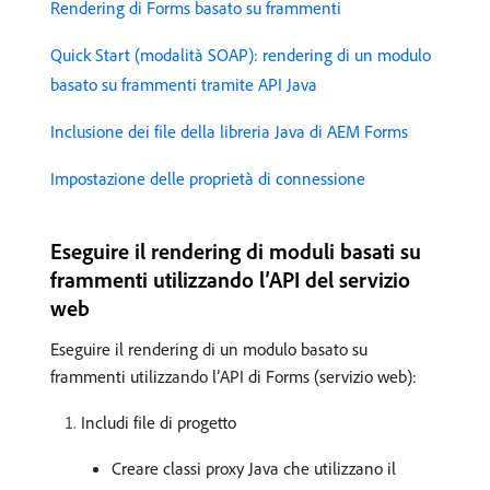
Rendering di Forms basato su frammenti
Quick Start (modalità SOAP): rendering di un modulo
basato su frammenti tramite API Java
Inclusione dei file della libreria Java di AEM Forms
Impostazione delle proprietà di connessione
Eseguire il rendering di moduli basati su
frammenti utilizzando l’API del servizio
web
Eseguire il rendering di un modulo basato su
frammenti utilizzando l’API di Forms (servizio web):
Includi file di progetto
Creare classi proxy Java che utilizzano il