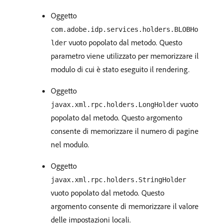
Oggetto
com.adobe.idp.services.holders.BLOBHo
vuoto popolato dal metodo. Questo
lder
parametro viene utilizzato per memorizzare il
modulo di cui è stato eseguito il rendering.
Oggetto
vuoto
javax.xml.rpc.holders.LongHolder
popolato dal metodo. Questo argomento
consente di memorizzare il numero di pagine
nel modulo.
Oggetto
javax.xml.rpc.holders.StringHolder
vuoto popolato dal metodo. Questo
argomento consente di memorizzare il valore
delle impostazioni locali.