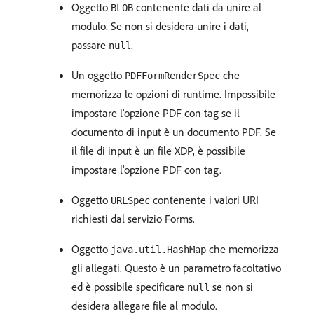
Oggetto
contenente dati da unire al
BLOB
modulo. Se non si desidera unire i dati,
passare
.
null
Un oggetto
che
PDFFormRenderSpec
memorizza le opzioni di runtime. Impossibile
impostare l'opzione PDF con tag se il
documento di input è un documento PDF. Se
il file di input è un file XDP, è possibile
impostare l'opzione PDF con tag.
Oggetto
contenente i valori URI
URLSpec
richiesti dal servizio Forms.
Oggetto
che memorizza
java.util.HashMap
gli allegati. Questo è un parametro facoltativo
ed è possibile specificare
se non si
null
desidera allegare file al modulo.