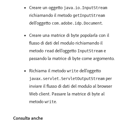
Creare un oggetto
java.io.InputStream
richiamando il metodo
getInputStream
dell'oggetto
.
com.adobe.idp.Document
Creare una matrice di byte popolarla con il
flusso di dati del modulo richiamando il
metodo
dell'oggetto
e
read
InputStream
passando la matrice di byte come argomento.
Richiama il metodo
dell'oggetto
write
per
javax.servlet.ServletOutputStream
inviare il flusso di dati del modulo al browser
Web client. Passare la matrice di byte al
metodo
.
write
Consulta anche