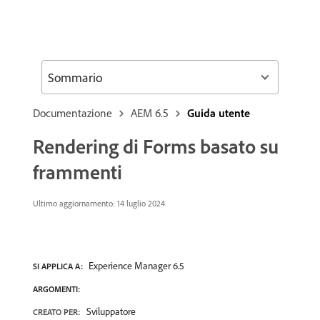
Sommario
Documentazione
AEM 6.5
Guida utente
Rendering di Forms basato su
frammenti
Ultimo aggiornamento:
14 luglio 2024
Experience Manager 6.5
SI APPLICA A:
ARGOMENTI:
Sviluppatore
CREATO PER: