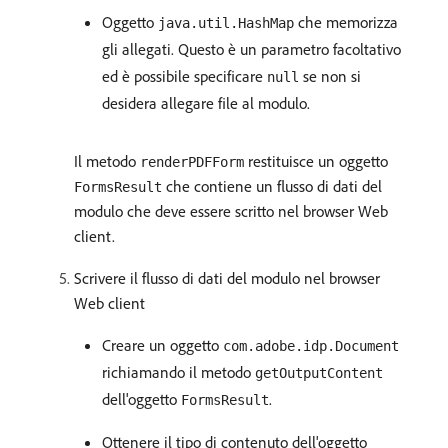
Oggetto
che memorizza
java.util.HashMap
gli allegati. Questo è un parametro facoltativo
ed è possibile specificare
se non si
null
desidera allegare file al modulo.
Il metodo
restituisce un oggetto
renderPDFForm
che contiene un flusso di dati del
FormsResult
modulo che deve essere scritto nel browser Web
client.
Scrivere il flusso di dati del modulo nel browser
Web client
Creare un oggetto
com.adobe.idp.Document
richiamando il metodo
getOutputContent
dell'oggetto
.
FormsResult
Ottenere il tipo di contenuto dell'oggetto