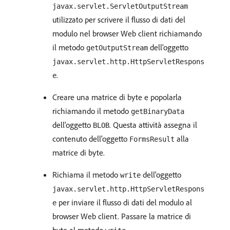
javax.servlet.ServletOutputStream
utilizzato per scrivere il flusso di dati del
modulo nel browser Web client richiamando
il metodo
dell'oggetto
getOutputStream
javax.servlet.http.HttpServletRespons
.
e
Creare una matrice di byte e popolarla
richiamando il metodo
getBinaryData
dell'oggetto
. Questa attività assegna il
BLOB
contenuto dell'oggetto
alla
FormsResult
matrice di byte.
Richiama il metodo
dell'oggetto
write
javax.servlet.http.HttpServletRespons
per inviare il flusso di dati del modulo al
e
browser Web client. Passare la matrice di