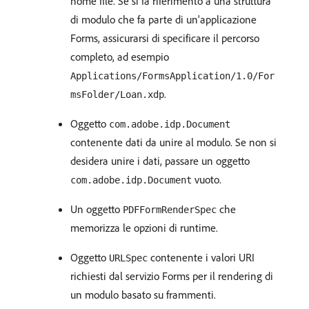
nome file. Se si fa riferimento a una struttura
di modulo che fa parte di un'applicazione
Forms, assicurarsi di specificare il percorso
completo, ad esempio
Applications/FormsApplication/1.0/For
.
msFolder/Loan.xdp
Oggetto
com.adobe.idp.Document
contenente dati da unire al modulo. Se non si
desidera unire i dati, passare un oggetto
vuoto.
com.adobe.idp.Document
Un oggetto
che
PDFFormRenderSpec
memorizza le opzioni di runtime.
Oggetto
contenente i valori URI
URLSpec
richiesti dal servizio Forms per il rendering di
un modulo basato su frammenti.