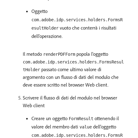
Oggetto
com.adobe.idp.services.holders.FormsR
vuoto che conterrà i risultati
esultHolder
dell'operazione.
Il metodo
popola l'oggetto
renderPDFForm
com.adobe.idp.services.holders.FormsResul
passato come ultimo valore di
tHolder
argomento con un flusso di dati del modulo che
deve essere scritto nel browser Web client.
Scrivere il flusso di dati del modulo nel browser
Web client
Creare un oggetto
ottenendo il
FormResult
valore del membro dati
dell'oggetto
value
com.adobe.idp.services.holders.FormsR