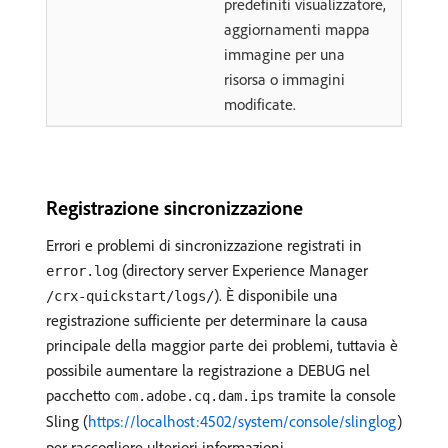
predefiniti visualizzatore,
aggiornamenti mappa
immagine per una
risorsa o immagini
modificate.
Registrazione sincronizzazione
Errori e problemi di sincronizzazione registrati in
(directory server Experience Manager
error.log
). È disponibile una
/crx-quickstart/logs/
registrazione sufficiente per determinare la causa
principale della maggior parte dei problemi, tuttavia è
possibile aumentare la registrazione a DEBUG nel
pacchetto
tramite la console
com.adobe.cq.dam.ips
Sling (
https://localhost:4502/system/console/slinglog
)
per raccogliere ulteriori informazioni.