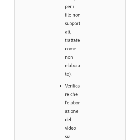
per i
file non
support
ati,
trattate
come
non
elabora
te).
Verifica
re che
l'elabor
azione
del
video
sia