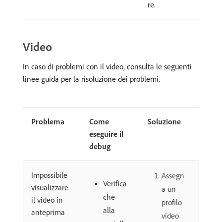
re.
Video
In caso di problemi con il video, consulta le seguenti
linee guida per la risoluzione dei problemi.
Problema
Come
Soluzione
eseguire il
debug
Impossibile
Assegn
Verifica
visualizzare
a un
che
il video in
profilo
alla
anteprima
video