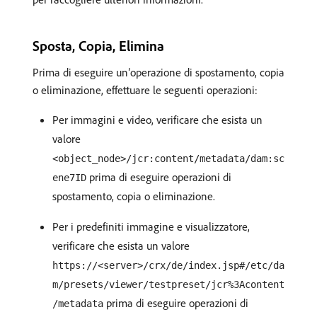
Sposta, Copia, Elimina
Prima di eseguire un’operazione di spostamento, copia
o eliminazione, effettuare le seguenti operazioni:
Per immagini e video, verificare che esista un
valore
<object_node>/jcr:content/metadata/dam:sc
prima di eseguire operazioni di
ene7ID
spostamento, copia o eliminazione.
Per i predefiniti immagine e visualizzatore,
verificare che esista un valore
https://<server>/crx/de/index.jsp#/etc/da
m/presets/viewer/testpreset/jcr%3Acontent
prima di eseguire operazioni di
/metadata