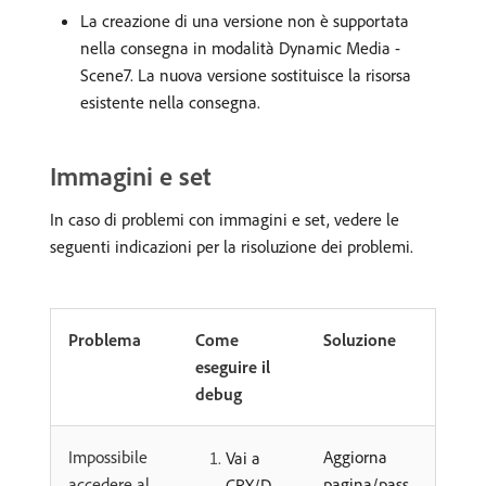
La creazione di una versione non è supportata
nella consegna in modalità Dynamic Media -
Scene7. La nuova versione sostituisce la risorsa
esistente nella consegna.
Immagini e set
In caso di problemi con immagini e set, vedere le
seguenti indicazioni per la risoluzione dei problemi.
Problema
Come
Soluzione
eseguire il
debug
Impossibile
Aggiorna
Vai a
accedere al
pagina/pass
CRX/D