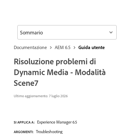
Sommario
Documentazione
AEM 6.5
Guida utente
Risoluzione problemi di
Dynamic Media - Modalità
Scene7
Ultimo aggiornamento: 7 luglio 2026
Experience Manager 6.5
SI APPLICA A:
Troubleshooting
ARGOMENTI: