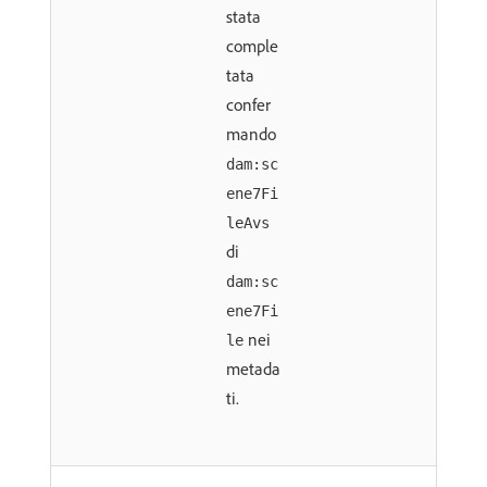
stata
comple
tata
confer
mando
dam:sc
ene7Fi
leAvs
di
dam:sc
ene7Fi
nei
le
metada
ti.