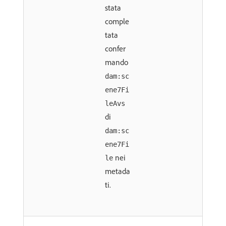
stata
comple
tata
confer
mando
dam:sc
ene7Fi
leAvs
di
dam:sc
ene7Fi
nei
le
metada
ti.