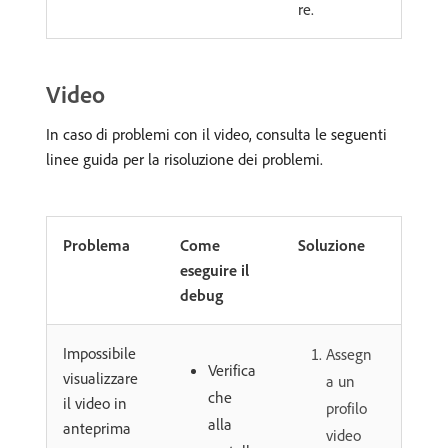
re.
Video
In caso di problemi con il video, consulta le seguenti
linee guida per la risoluzione dei problemi.
Problema
Come
Soluzione
eseguire il
debug
Impossibile
Assegn
Verifica
visualizzare
a un
che
il video in
profilo
alla
anteprima
video