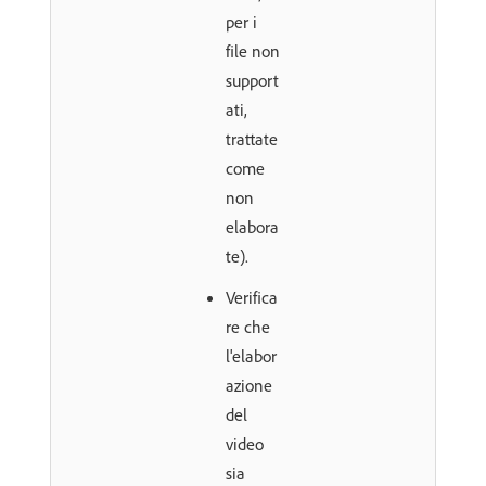
per i
file non
support
ati,
trattate
come
non
elabora
te).
Verifica
re che
l'elabor
azione
del
video
sia