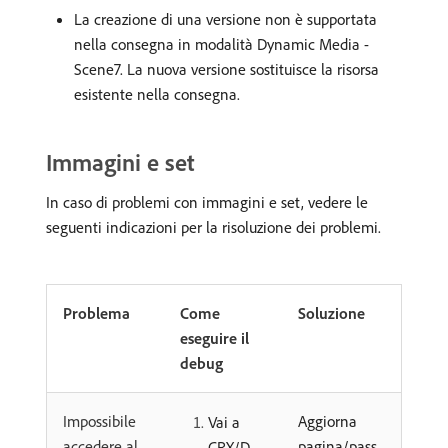
La creazione di una versione non è supportata
nella consegna in modalità Dynamic Media -
Scene7. La nuova versione sostituisce la risorsa
esistente nella consegna.
Immagini e set
In caso di problemi con immagini e set, vedere le
seguenti indicazioni per la risoluzione dei problemi.
Problema
Come
Soluzione
eseguire il
debug
Impossibile
Aggiorna
Vai a
accedere al
pagina/pass
CRX/D