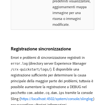
predefiniti visualizzatore,
aggiornamenti mappa
immagine per una
risorsa o immagini
modificate.
Registrazione sincronizzazione
Errori e problemi di sincronizzazione registrati in
(directory server Experience Manager
error.log
). È disponibile una
/crx-quickstart/logs/
registrazione sufficiente per determinare la causa
principale della maggior parte dei problemi, tuttavia è
possibile aumentare la registrazione a DEBUG nel
pacchetto
tramite la console
com.adobe.cq.dam.ips
Sling (
https://localhost:4502/system/console/slinglog
)
per raccogliere ulteriori informazioni.