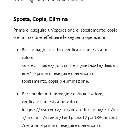
Sposta, Copia, Elimina
Prima di eseguire un’operazione di spostamento, copia
o eliminazione, effettuare le seguenti operazioni:
Per immagini e video, verificare che esista un
valore
<object_node>/jcr:content/metadata/dam:sc
prima di eseguire operazioni di
ene7ID
spostamento, copia o eliminazione.
Per i predefiniti immagine e visualizzatore,
verificare che esista un valore
https://<server>/crx/de/index.jsp#/etc/da
m/presets/viewer/testpreset/jcr%3Acontent
prima di eseguire operazioni di
/metadata