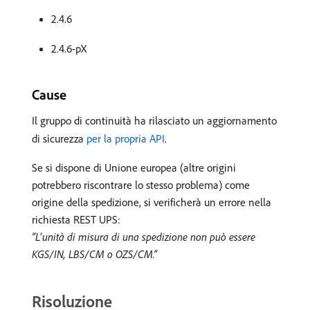
2.4.6
2.4.6-pX
Cause
Il gruppo di continuità ha rilasciato un aggiornamento
di sicurezza
per la propria API
.
Se si dispone di Unione europea (altre origini
potrebbero riscontrare lo stesso problema) come
origine della spedizione, si verificherà un errore nella
richiesta REST UPS:
“L’unità di misura di una spedizione non può essere
KGS/IN, LBS/CM o OZS/CM.”
Risoluzione