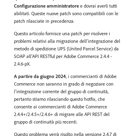
Configurazione amministratore
e dovrai averli tutti
abilitati. Queste nuove patch sono compatibili con le
patch rilasciate in precedenza.
Questo articolo fornisce una patch per risolvere i
problemi relativi alla migrazione dell’integrazione del
metodo di spedizione UPS (United Parcel Service) da
SOAP all’API RESTful per Adobe Commerce 2.4.4 -
2.4.6-pX.
A partire da giugno 2024
, i commercianti di Adobe
Commerce non saranno in grado di negoziare con
l’integrazione corrente del gruppo di continuità,
pertanto stiamo rilasciando questo hotfix, che
consente ai commercianti di Adobe Commerce
2.4.4+/2.4.5+/2.4.6+ di migrare alle API REST del
gruppo di continuità più recenti.
Questo problema verrà risolto nella versione 2.4.7 di