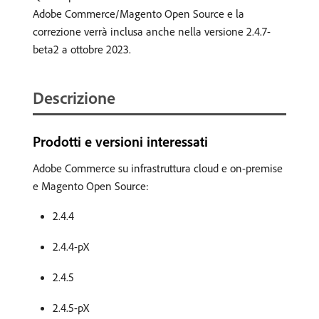
Adobe Commerce/Magento Open Source e la
correzione verrà inclusa anche nella versione 2.4.7-
beta2 a ottobre 2023.
Descrizione
Prodotti e versioni interessati
Adobe Commerce su infrastruttura cloud e on-premise
e Magento Open Source:
2.4.4
2.4.4-pX
2.4.5
2.4.5-pX