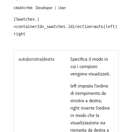
Developer
User
CREATO PER:
[Swatches.|
<containerId>_swatches.]direction=auto|left|
right
auto|sinistra|destra
Specifica il modo in
cui i campioni
vengono visualizzati.
left imposta l'ordine
di riempimento da
sinistra a destra;
right inverte l'ordine
in modo che la
visualizzazione sia
riempita da destra a