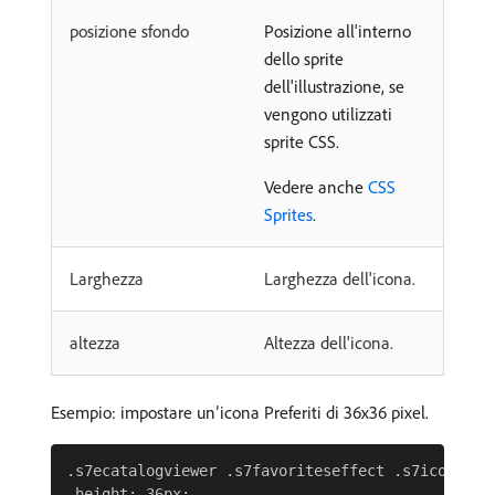
posizione sfondo
Posizione all'interno
dello sprite
dell'illustrazione, se
vengono utilizzati
sprite CSS.
Vedere anche
CSS
Sprites
.
Larghezza
Larghezza dell'icona.
altezza
Altezza dell'icona.
Esempio: impostare un’icona Preferiti di 36x36 pixel.
.s7ecatalogviewer .s7favoriteseffect .s7icon {

 height: 36px;
