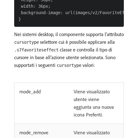
 width: 36px;

 background-image: url(images/v2/FavoriteEffect_d
Nei sistemi desktop, il componente supporta l’attributo
selettore cui è possibile applicare alla
cursortype
classe e controlla il tipo di
.s7favoriteseffect
cursore in base all’azione utente selezionata. Sono
supportati i seguenti
valori:
cursortype
mode_add
Viene visualizzato
utente viene
aggiunta una nuova
icona Preferiti.
mode_remove
Viene visualizzato