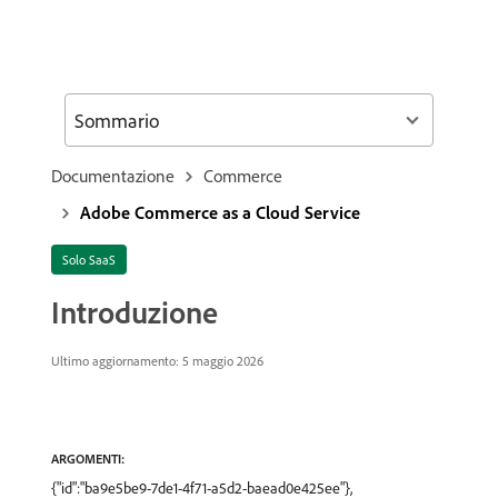
Sommario
Documentazione
Commerce
Adobe Commerce as a Cloud Service
Solo SaaS
Introduzione
Ultimo aggiornamento: 5 maggio 2026
ARGOMENTI:
{"id":"ba9e5be9-7de1-4f71-a5d2-baead0e425ee"},