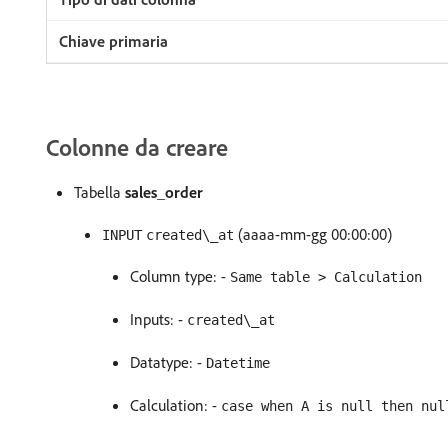
Colonne da creare
Tabella
sales_order
(aaaa-mm-gg 00:00:00)
INPUT
created\_at
Column type: -
Same table > Calculation
Inputs: -
created\_at
Datatype: -
Datetime
Calculation: -
case when A is null then nul