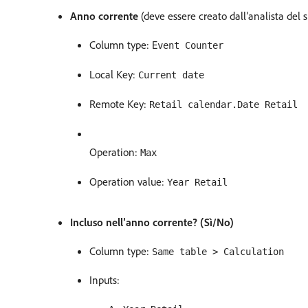
Anno corrente
(deve essere creato dall’analista del 
Column type: E
vent Counter
Local Key:
Current date
Remote Key:
Retail calendar.Date Retail
Operation:
Max
Operation value:
Year Retail
Incluso nell’anno corrente? (Sì/No)
Column type:
Same table > Calculation
Inputs: