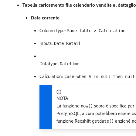
Tabella caricamento file calendario vendita al dettaglio
Data corrente
Column type:
Same table > Calculation
Inputs:
Date Retail
Datatype:
Datetime
Calculation:
case when A is null then null
NOTA
La funzione
sopra è specifica pe
now()
PostgreSQL, alcuni potrebbero essere ospi
funzione Redshift
anziché
getdate()
n