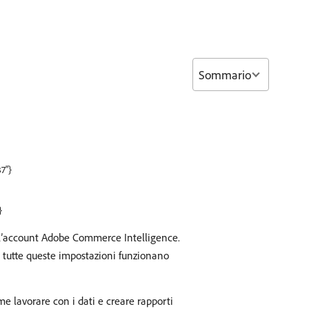
Sommario
7"}
}
l’account Adobe Commerce Intelligence.
ia, tutte queste impostazioni funzionano
ome lavorare con i dati e creare rapporti