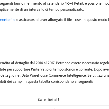
 seguenti fanno riferimento al calendario 4-5-4 Retail, è possibile mod
semplicemente di un intervallo di tempo personalizzato.
mento file
e assicurarsi di aver allungato il file
. In questo modo le
.csv
endita al dettaglio dal 2014 al 2017. Potrebbe essere necessario regola
date per supportare l’intervallo di tempo storico e corrente. Dopo aver 
 dettaglio nel Data Warehouse Commerce Intelligence. Se utilizzi una
 di dati dei campi in questa tabella corrispondano ai seguenti:
Date Retail