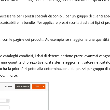
necessarie per i prezzi speciali disponibili per un gruppo di clienti spe
caricabili e in bundle. Per applicare prezzi scontati ad altri tipi di pr
con le pagine dei prodotti. Ad esempio, se si aggiorna una quantità di
ano cataloghi condivisi, i dati di determinazione prezzi avanzati vengo
 una quantità di prezzo livello, il sistema aggiorna il valore nel cata
o ha la priorità rispetto alla determinazione dei prezzi per gruppo di
e Commerce
.