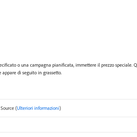
ecificato o una campagna pianificata, immettere il prezzo speciale. Q
e appare di seguito in grassetto.
Source (
Ulteriori informazioni
)