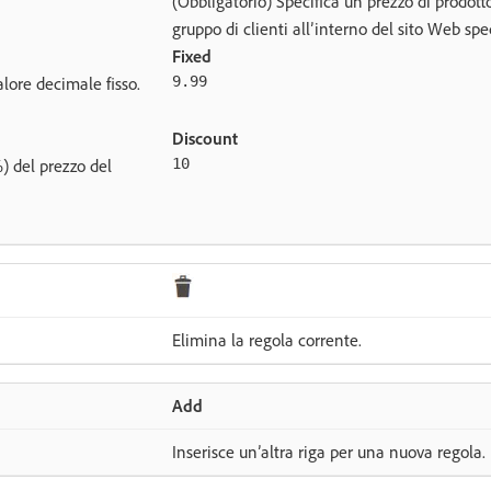
(Obbligatorio) Specifica un prezzo di prodott
gruppo di clienti all’interno del sito Web spec
Fixed
lore decimale fisso.
9.99
Discount
) del prezzo del
10
Elimina la regola corrente.
Add
Inserisce un’altra riga per una nuova regola.