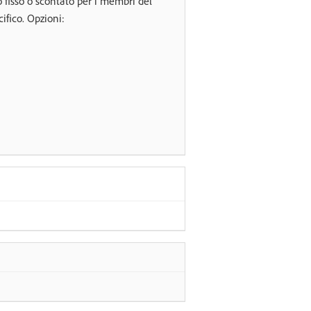
o fisso o scontato per i membri del
ifico. Opzioni: