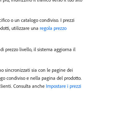
cifico o un catalogo condiviso. I prezzi
odotti, utilizzare una
regola prezzo
 prezzo livello, il sistema aggiorna il
no sincronizzati sia con le pagine dei
logo condiviso e nella pagina del prodotto.
 clienti. Consulta anche
Impostare i prezzi