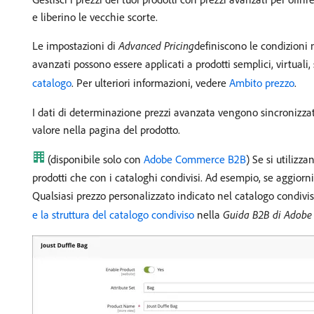
e liberino le vecchie scorte.
Le impostazioni di
Advanced Pricing
​definiscono le condizioni 
avanzati possono essere applicati a prodotti semplici, virtuali, s
catalogo
. Per ulteriori informazioni, vedere
Ambito prezzo
.
I dati di determinazione prezzi avanzata vengono sincronizzati 
valore nella pagina del prodotto.
(disponibile solo con
Adobe Commerce B2B
) Se si utilizz
prodotti che con i cataloghi condivisi. Ad esempio, se aggiorni
Qualsiasi prezzo personalizzato indicato nel catalogo condivis
e la struttura del catalogo condiviso
nella
Guida B2B di Adob