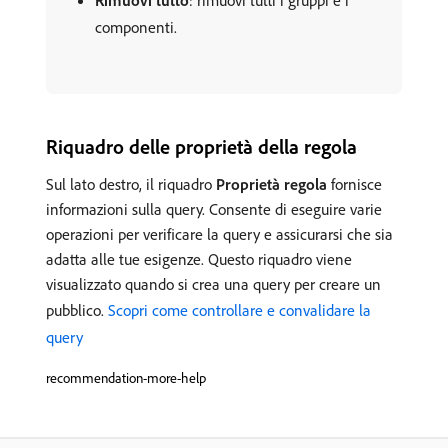
Rimuovi tutto
: rimuovi tutti i gruppi e i
componenti.
Riquadro delle proprietà della regola
Sul lato destro, il riquadro
Proprietà regola
fornisce
informazioni sulla query. Consente di eseguire varie
operazioni per verificare la query e assicurarsi che sia
adatta alle tue esigenze. Questo riquadro viene
visualizzato quando si crea una query per creare un
pubblico.
Scopri come controllare e convalidare la
query
recommendation-more-help