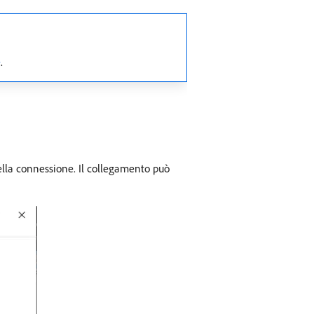
e
.
della connessione. Il collegamento può