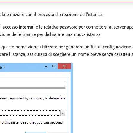
ile iniziare con il processo di creazione dell’istanza.
di accesso
internal
e la relativa password per connettersi al server a
eazione delle istanze per dichiarare una nuova istanza
é questo nome viene utilizzato per generare un file di configurazione
care l’istanza, assicurarsi di scegliere un nome breve senza caratteri