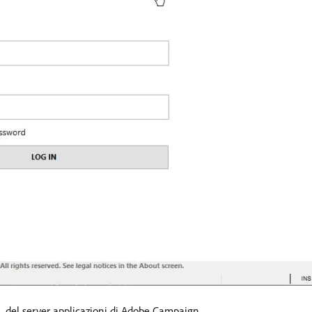
RL del server applicazioni di Adobe Campaign.