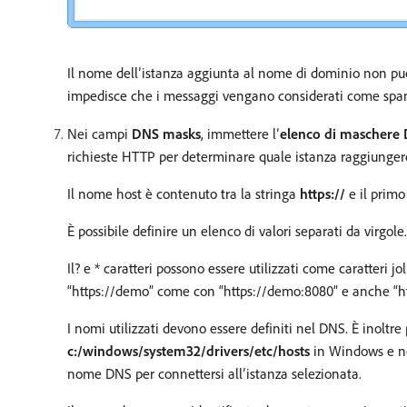
Il nome dell’istanza aggiunta al nome di dominio non può 
impedisce che i messaggi vengano considerati come spam
Nei campi
DNS masks
, immettere l’
elenco di maschere
richieste HTTP per determinare quale istanza raggiunger
Il nome host è contenuto tra la stringa
https://
e il primo
È possibile definire un elenco di valori separati da virgole.
Il? e * caratteri possono essere utilizzati come caratteri jo
“https://demo” come con “https://demo:8080” e anche “h
I nomi utilizzati devono essere definiti nel DNS. È inoltr
c:/windows/system32/drivers/etc/hosts
in Windows e ne
nome DNS per connettersi all’istanza selezionata.