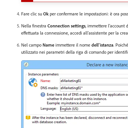
Fare clic su
Ok
per confermare le impostazioni: è ora possib
Nella finestra
Connection settings
, immettere l’account 
effettuata la connessione, accedi all’assistente per la cr
Nel campo
Name
immettere il nome
dell’istanza
. Poich
utilizzato nei parametri della riga di comando per identifi