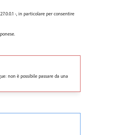
7.0.0.1 -, in particolare per consentire
pponese.
gue: non è possibile passare da una