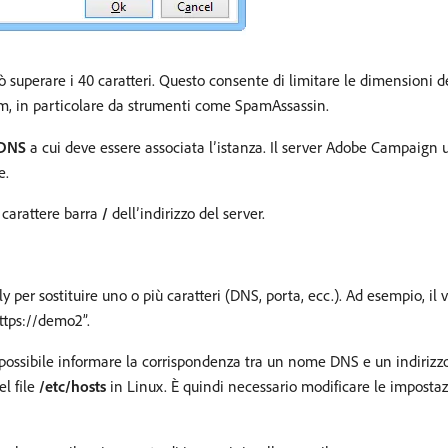
superare i 40 caratteri. Questo consente di limitare le dimensioni de
, in particolare da strumenti come SpamAssassin.
 DNS
a cui deve essere associata l’istanza. Il server Adobe Campaign ut
e.
 carattere barra
/
dell’indirizzo del server.
lly per sostituire uno o più caratteri (DNS, porta, ecc.). Ad esempio, il
ttps://demo2”.
e possibile informare la corrispondenza tra un nome DNS e un indirizzo 
l file
/etc/hosts
in Linux. È quindi necessario modificare le impostaz