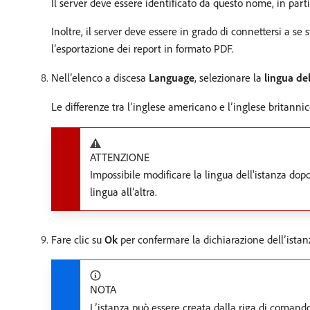
Il server deve essere identificato da questo nome, in part
Inoltre, il server deve essere in grado di connettersi a se 
l’esportazione dei report in formato PDF.
Nell’elenco a discesa
Language
, selezionare la
lingua del
Le differenze tra l’inglese americano e l’inglese britanni
ATTENZIONE
Impossibile modificare la lingua dell'istanza do
lingua all’altra.
Fare clic su
Ok
per confermare la dichiarazione dell’istanz
NOTA
L’istanza può essere creata dalla riga di comando