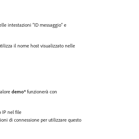
lle intestazioni “ID messaggio” e
ilizza il nome host visualizzato nelle
 valore
demo*
funzionerà con
IP nel file
ioni di connessione per utilizzare questo