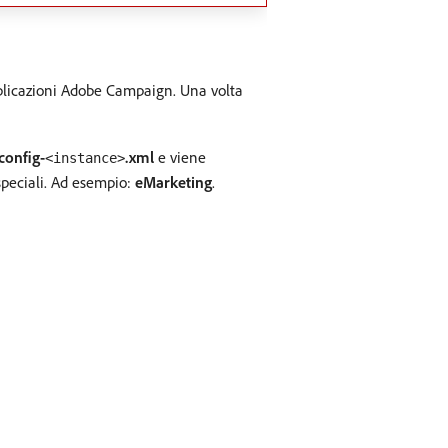
pplicazioni Adobe Campaign. Una volta
config-
.xml
e viene
<instance>
 speciali. Ad esempio:
eMarketing
.