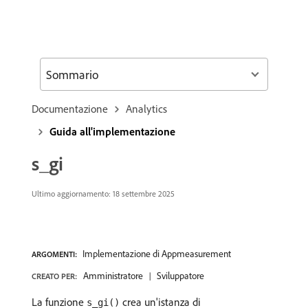
Sommario
Documentazione
Analytics
Guida all'implementazione
s_gi
Ultimo aggiornamento:
18 settembre 2025
Implementazione di Appmeasurement
ARGOMENTI:
Amministratore
Sviluppatore
CREATO PER:
La funzione
crea un'istanza di
s_gi()