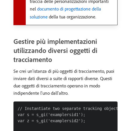
traccia delle personalizzazioni importanti
nel
documento di progettazione della
soluzione
della tua organizzazione.
Gestire più implementazioni
utilizzando diversi oggetti di
tracciamento
Se crei un'istanza di più oggetti di tracciamento, puoi
inviare dati diversi a suite di rapporti diverse. Questi
due oggetti di tracciamento operano in modo
indipendente l'uno dall'altro.
// Instantiate two separate tracking objects to t
var s = s_gi('examplersid1');

var z = s_gi('examplersid2');
