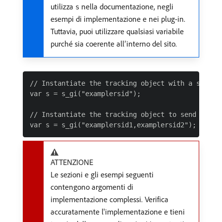
utilizza
nella documentazione, negli
s
esempi di implementazione e nei plug-in.
Tuttavia, puoi utilizzare qualsiasi variabile
purché sia coerente all’interno del sito.
// Instantiate the tracking object with a single 
var s = s_gi("examplersid");

// Instantiate the tracking object to send to mul
ATTENZIONE
Le sezioni e gli esempi seguenti
contengono argomenti di
implementazione complessi. Verifica
accuratamente l'implementazione e tieni