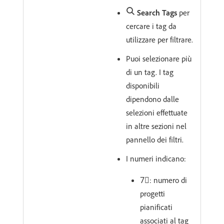
Search Tags
per
cercare i tag da
utilizzare per filtrare.
Puoi selezionare più
di un tag. I tag
disponibili
dipendono dalle
selezioni effettuate
in altre sezioni nel
pannello dei filtri.
I numeri indicano:
7︎⃣: numero di
progetti
pianificati
associati al tag