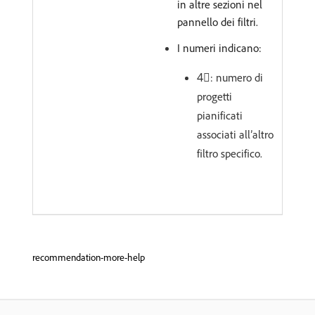
in altre sezioni nel
pannello dei filtri.
I numeri indicano:
4︎⃣: numero di
progetti
pianificati
associati all’altro
filtro specifico.
recommendation-more-help