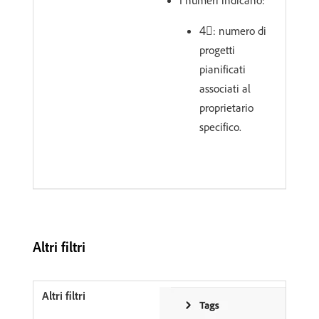
I numeri indicano:
4︎⃣: numero di
progetti
pianificati
associati al
proprietario
specifico.
Altri filtri