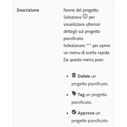
Nome del progetto.
Seleziona
per
visualizzare ulteriori
dettagli sul progetto
pianificato.
Selezionare
per aprire
un menu di scelta rapida.
Da questo menu puoi:
Delete
un
progetto pianificato.
Tag
un progetto
pianificato.
Approve
un
progetto pianificato.