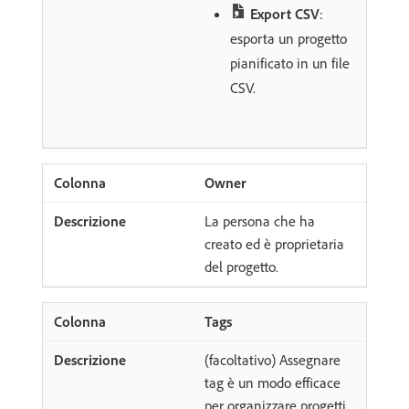
Export CSV
:
esporta un progetto
pianificato in un file
CSV.
Owner
La persona che ha
creato ed è proprietaria
del progetto.
Tags
(facoltativo) Assegnare
tag è un modo efficace
per organizzare progetti.