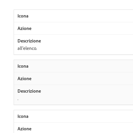
all’elenco.
.