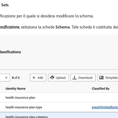
n Sets
.
ssificazione per il quale si desidera modificare lo schema.
ssificazione
, seleziona la scheda
Schema
. Tale scheda è costituita da