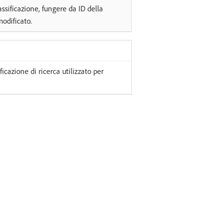
ssificazione, fungere da ID della
odificato.
ficazione di ricerca utilizzato per