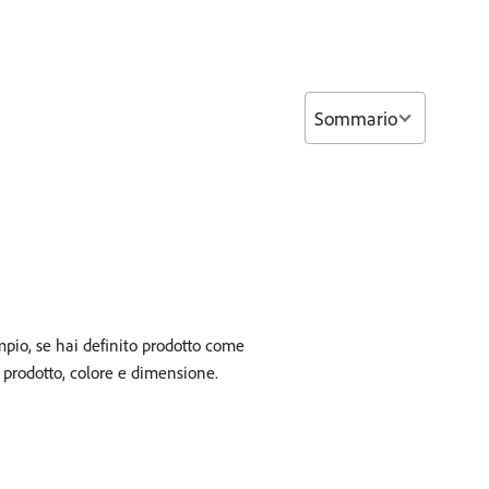
Sommario
empio, se hai definito prodotto come
 prodotto, colore e dimensione.