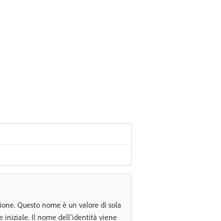
zione. Questo nome è un valore di sola
e iniziale. Il nome dell’identità viene