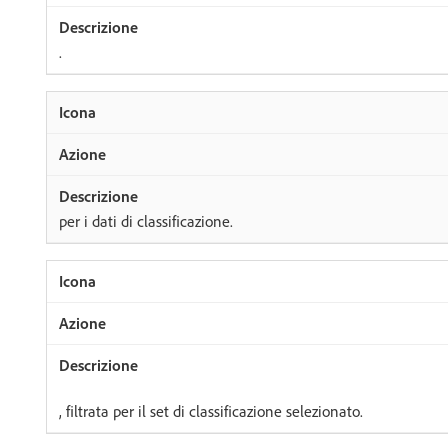
.
per i dati di classificazione.
, filtrata per il set di classificazione selezionato.