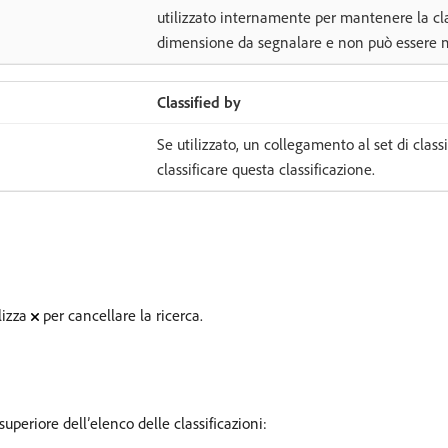
utilizzato internamente per mantenere la cla
dimensione da segnalare e non può essere m
Classified by
Se utilizzato, un collegamento al set di classi
classificare questa classificazione.
ilizza
per cancellare la ricerca.
uperiore dell’elenco delle classificazioni: