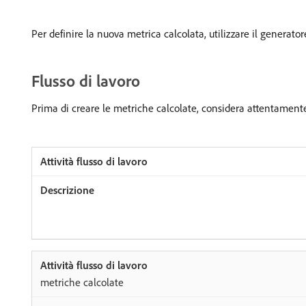
Per definire la nuova metrica calcolata, utilizzare il generato
Flusso di lavoro
Prima di creare le metriche calcolate, considera attentamente 
metriche calcolate