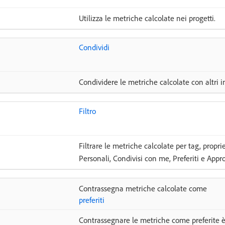
Utilizza le metriche calcolate nei progetti.
Condividi
Condividere le metriche calcolate con altri in
Filtro
Filtrare le metriche calcolate per tag, proprieta
Personali, Condivisi con me, Preferiti e Appro
Contrassegna metriche calcolate come
preferiti
Contrassegnare le metriche come preferite è