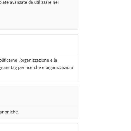
late avanzate da utilizzare nei
lificarne l’organizzazione e la
gnare tag per ricerche e organizzazioni
canoniche.