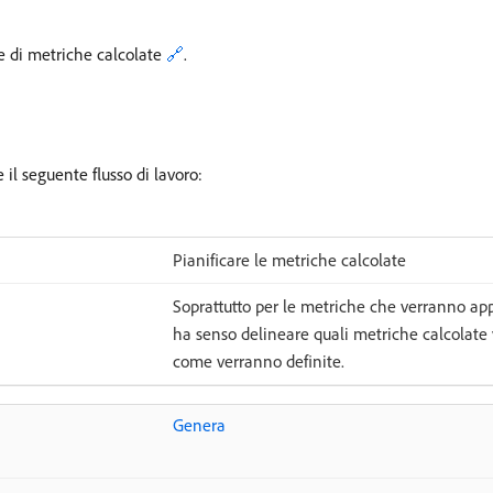
re di metriche calcolate
🔗
.
il seguente flusso di lavoro:
Pianificare le metriche calcolate
Soprattutto per le metriche che verranno app
ha senso delineare quali metriche calcolate
come verranno definite.
Genera