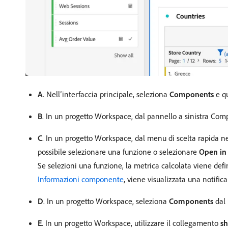
A
. Nell’interfaccia principale, seleziona
Components
e q
B
. In un progetto Workspace, dal pannello a sinistra Com
C
. In un progetto Workspace, dal menu di scelta rapida ne
possibile selezionare una funzione o selezionare
Open in 
Se selezioni una funzione, la metrica calcolata viene de
Informazioni componente
, viene visualizzata una notific
D
. In un progetto Workspace, seleziona
Components
dal
E
. In un progetto Workspace, utilizzare il collegamento
s