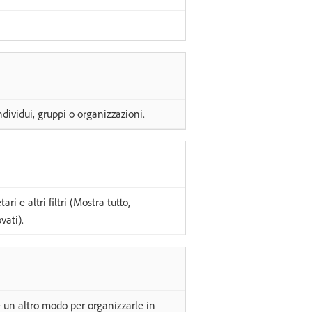
dividui, gruppi o organizzazioni.
ri e altri filtri (Mostra tutto,
vati).
 un altro modo per organizzarle in