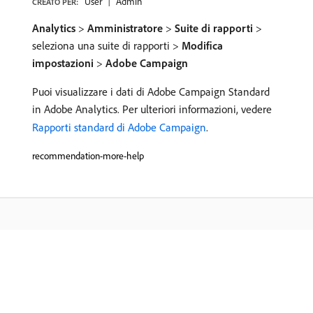
User
Admin
CREATO PER:
Analytics
>
Amministratore
>
Suite di rapporti
>
seleziona una suite di rapporti >
Modifica
impostazioni
>
Adobe Campaign
Puoi visualizzare i dati di Adobe Campaign Standard
in Adobe Analytics. Per ulteriori informazioni, vedere
Rapporti standard di Adobe Campaign
.
recommendation-more-help