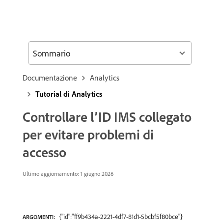
Sommario
Documentazione
Analytics
Tutorial di Analytics
Controllare l’ID IMS collegato
per evitare problemi di
accesso
Ultimo aggiornamento: 1 giugno 2026
{"id":"ff9b434a-2221-4df7-81d1-5bcbf5f80bce"}
ARGOMENTI: