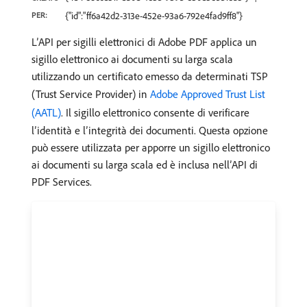
PER:
{"id":"ff6a42d2-313e-452e-93a6-792e4fad9ff8"}
L’API per sigilli elettronici di Adobe PDF applica un
sigillo elettronico ai documenti su larga scala
utilizzando un certificato emesso da determinati TSP
(Trust Service Provider) in
Adobe Approved Trust List
(AATL)
. Il sigillo elettronico consente di verificare
l’identità e l’integrità dei documenti. Questa opzione
può essere utilizzata per apporre un sigillo elettronico
ai documenti su larga scala ed è inclusa nell’API di
PDF Services.