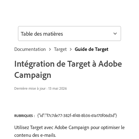
Table des matières
Documentation
Target
Guide de Target
Intégration de Target à Adobe
Campaign
Dernière mise à jour : 13 mai 2026
{"id":"f7c7de77-382f-4f48-8b36-61a170f06d3d"}
RUBRIQUES :
Utilisez Target avec Adobe Campaign pour optimiser le
contenu des e-mails.