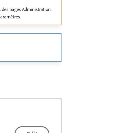
s des pages Administration,
 paramètres.