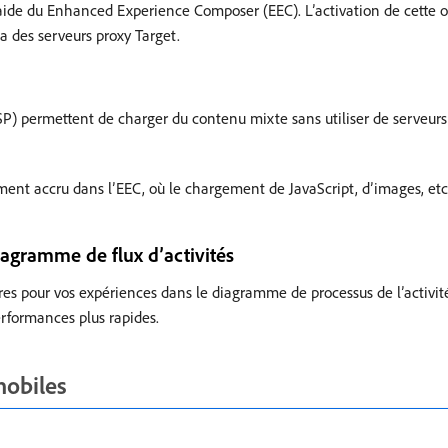
l’aide du Enhanced Experience Composer (EEC). L’activation de cette o
a des serveurs proxy Target.
CSP) permettent de charger du contenu mixte sans utiliser de serveur
nt accru dans l’EEC, où le chargement de JavaScript, d’images, etc.
iagramme de flux d’activités
s pour vos expériences dans le diagramme de processus de l’activité. 
erformances plus rapides.
mobiles