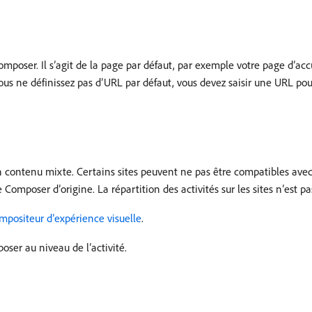
omposer. Il s’agit de la page par défaut, par exemple votre page d’accu
ous ne définissez pas d’URL par défaut, vous devez saisir une URL pour
n contenu mixte. Certains sites peuvent ne pas être compatibles avec
omposer d’origine. La répartition des activités sur les sites n’est pa
mpositeur d’expérience visuelle
.
er au niveau de l’activité.