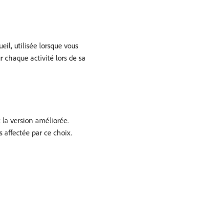
eil, utilisée lorsque vous
 chaque activité lors de sa
 la version améliorée.
s affectée par ce choix.