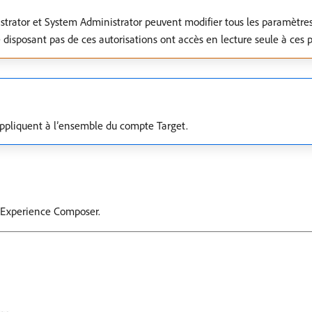
nistrator et System Administrator peuvent modifier tous les paramètre
ne disposant pas de ces autorisations ont accès en lecture seule à ces
’appliquent à l’ensemble du compte Target.
l Experience Composer.