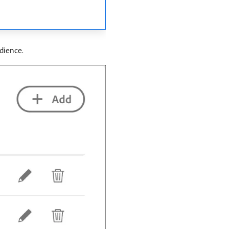
udience.