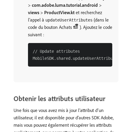
>
com.adobe.luma.tutorial.android
>
views
>
ProductView.kt
et recherchez
l’appel à
(dans le
updateUserAttributes
code du bouton Achats
). Ajoutez le code
suivant :
// Update attributes

Obtenir les attributs utilisateur
Une fois que vous avez mis à jour l’attribut d’un
utilisateur, il est disponible pour d’autres SDK Adobe,
mais vous pouvez également récupérer les attributs