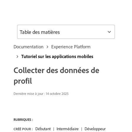
Table des matières
Documentation
Experience Platform
Tutoriel sur les applications mobiles
Collecter des données de
profil
Dernière mise à jour :
14 octobre 2025
RUBRIQUES :
Débutant
Intermédiaire
Développeur
CRÉÉ POUR :