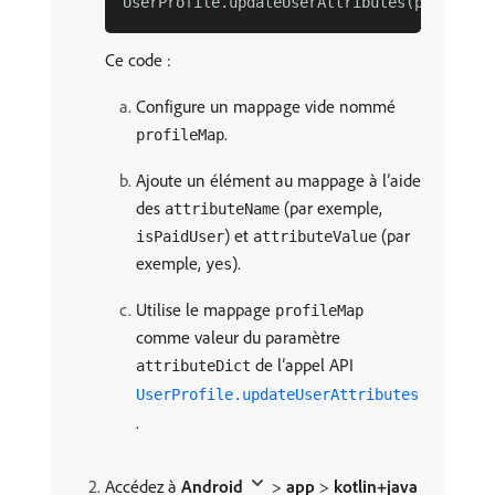
Ce code :
Configure un mappage vide nommé
.
profileMap
Ajoute un élément au mappage à l’aide
des
(par exemple,
attributeName
) et
(par
isPaidUser
attributeValue
exemple,
).
yes
Utilise le mappage
profileMap
comme valeur du paramètre
de l’appel API
attributeDict
UserProfile.updateUserAttributes
.
Accédez à
Android
>
app
>
kotlin+java