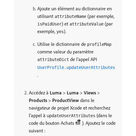
Ajoute un élément au dictionnaire en
utilisant
(par exemple,
attributeName
) et
(par
isPaidUser
attributeValue
exemple,
).
yes
Utilise le dictionnaire de
profileMap
comme valeur du paramètre
de l’appel API
attributeDict
UserProfile.updateUserAttributes
.
Accédez à
Luma
>
Luma
>
Views
>
Products
>
ProductView
dans le
navigateur de projet Xcode et recherchez
l’appel à
(dans le
updateUserAttributes
code du bouton Achats
). Ajoutez le code
suivant :