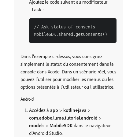
Ajoutez le code suivant au modificateur
:
.task
// Ask status of consents

Dans l’exemple ci-dessus, vous consignez
simplement le statut du consentement dans la
console dans Xcode. Dans un scénario réel, vous
pouvez l’utiliser pour modifier les menus ou les
options présentés à l’utilisateur ou l’utilisatrice.
Android
Accédez à
app
>
kotlin+java
>
com.adobe.luma.tutorial.android
>
models
>
MobileSDK
dans le navigateur
d’Android Studio.