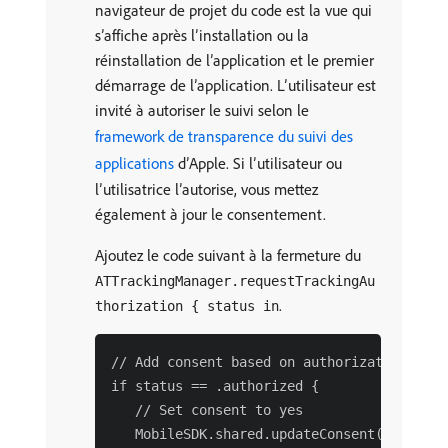
navigateur de projet du code est la vue qui
s’affiche après l’installation ou la
réinstallation de l’application et le premier
démarrage de l’application. L’utilisateur est
invité à autoriser le suivi selon le
framework de transparence du suivi des
applications
d’Apple. Si l’utilisateur ou
l’utilisatrice l’autorise, vous mettez
également à jour le consentement.
Ajoutez le code suivant à la fermeture du
ATTrackingManager.requestTrackingAu
.
thorization { status in
// Add consent based on authorization

if status == .authorized {

   // Set consent to yes

   MobileSDK.shared.updateConsent(value: "y