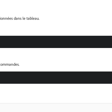
ionnées dans le tableau.
s commandes.