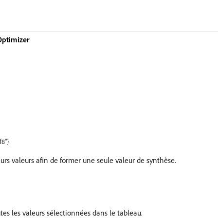
Optimizer
f8"}
eurs valeurs afin de former une seule valeur de synthèse.
s les valeurs sélectionnées dans le tableau.