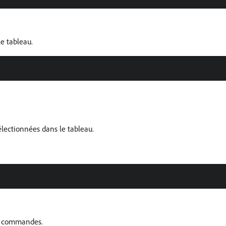
e tableau.
électionnées dans le tableau.
les commandes.