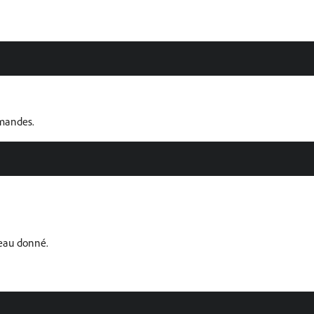
mmandes.
eau donné.