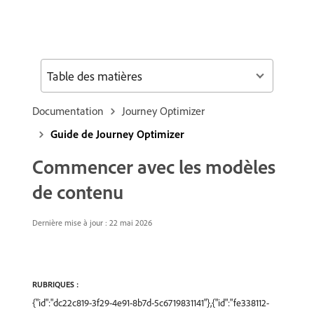
Table des matières
Documentation
Journey Optimizer
Guide de Journey Optimizer
Commencer avec les modèles
de contenu
Dernière mise à jour : 22 mai 2026
RUBRIQUES :
{"id":"dc22c819-3f29-4e91-8b7d-5c6719831141"},{"id":"fe338112-