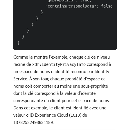
            "gdprApplies": true,

            "containsPersonalData": false

          }

        }

      }

    }

  }

Comme le montre l’exemple, chaque clé de niveau
racine de
correspond à
xdm:identityPrivacyInfo
un espace de noms d’identité reconnu par Identity
Service. À son tour, chaque propriété d’espace de
noms doit comporter au moins une sous-propriété
dont la clé correspond à la valeur d’identité
correspondante du client pour cet espace de noms.
Dans cet exemple, le client est identifié avec une
valeur d’ID Experience Cloud (
) de
ECID
.
13782522493631189