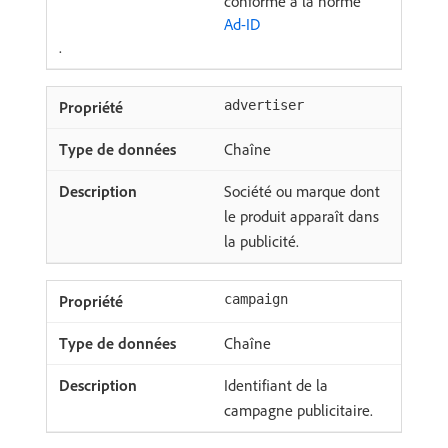
conforme à la norme
Ad-ID
.
advertiser
Chaîne
Société ou marque dont
le produit apparaît dans
la publicité.
campaign
Chaîne
Identifiant de la
campagne publicitaire.