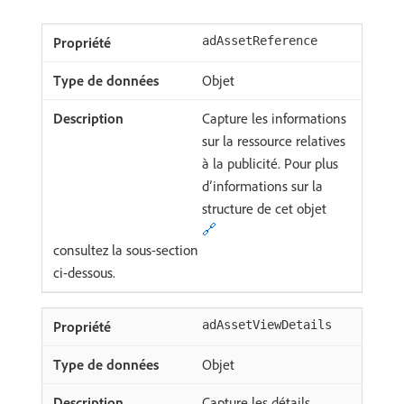
adAssetReference
Objet
Capture les informations
sur la ressource relatives
à la publicité. Pour plus
d’informations sur la
structure de cet objet
🔗
consultez la sous-section
ci-dessous.
adAssetViewDetails
Objet
Capture les détails