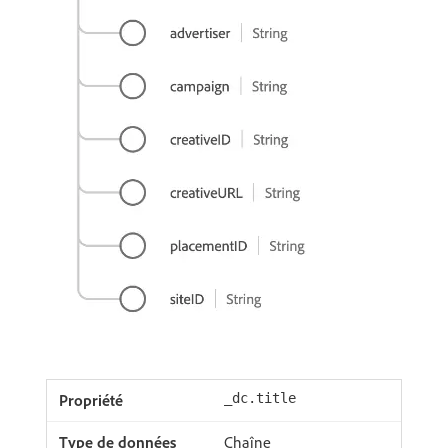
_dc.title
Chaîne