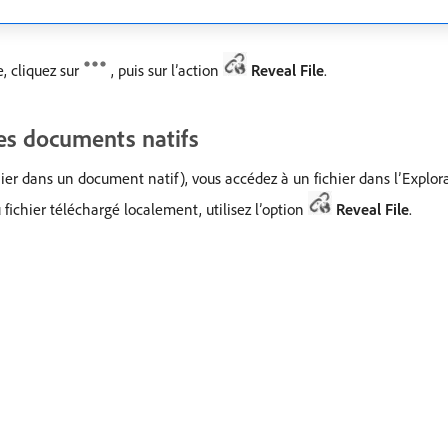
, cliquez sur
, puis sur l’action
Reveal File
.
des documents natifs
hier dans un document natif), vous accédez à un fichier dans l’Explo
ichier téléchargé localement, utilisez l’option
Reveal File
.