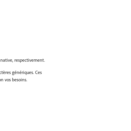
 native, respectivement.
ères génériques. Ces
on vos besoins.