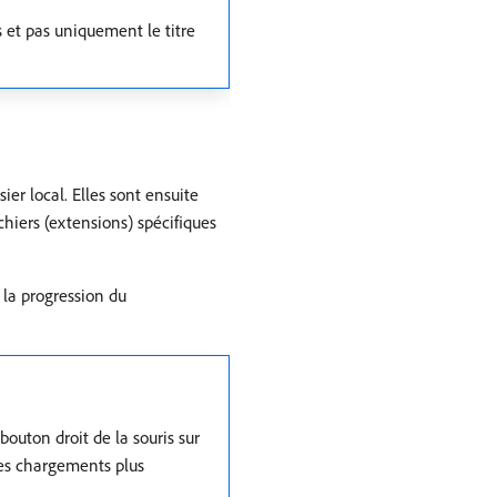
 et pas uniquement le titre
ier local. Elles sont ensuite
chiers (extensions) spécifiques
 la progression du
bouton droit de la souris sur
des chargements plus