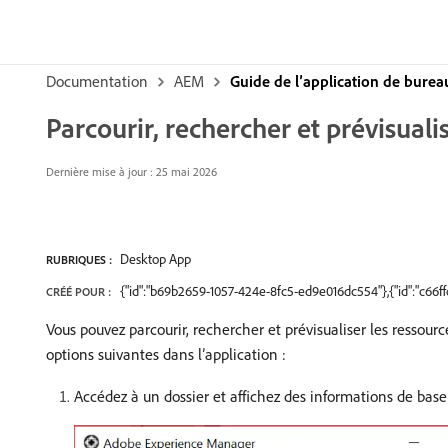
Documentation
AEM
Guide de l’application de burea
Parcourir, rechercher et prévisuali
Dernière mise à jour : 25 mai 2026
Desktop App
RUBRIQUES :
{"id":"b69b2659-1057-424e-8fc5-ed9e016dc554"},{"id":"c66
CRÉÉ POUR :
Vous pouvez parcourir, rechercher et prévisualiser les ressourc
options suivantes dans l’application :
Accédez à un dossier et affichez des informations de base s