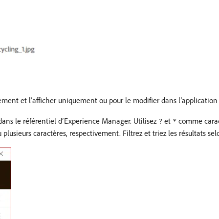
lement et l’afficher uniquement ou pour le modifier dans l’application
dans le référentiel d’Experience Manager. Utilisez
et
comme caract
?
*
usieurs caractères, respectivement. Filtrez et triez les résultats sel