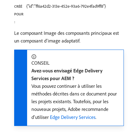
{"id":"ff6a42d2-313e-452e-93a6-792e4fad9ff8"}
CRÉÉ
POUR
:
Le composant Image des composants principaux est
un composant d’image adaptatif.
CONSEIL
Avez-vous envisagé Edge Delivery
Services pour AEM ?
Vous pouvez continuer à utiliser les
méthodes décrites dans ce document pour
les projets existants. Toutefois, pour les
nouveaux projets, Adobe recommande
d’utiliser
Edge Delivery Services
.