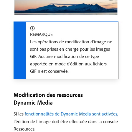
REMARQUE
Les opérations de modification d’image ne
sont pas prises en charge pour les images
GIF. Aucune modification de ce type
apportée en mode d’édition aux fichiers
GIF n’est conservée.
Modification des ressources
Dynamic Media
Si les
fonctionnalités de Dynamic Media sont activées,
l’édition de l’image doit être effectuée dans la console
Ressources.