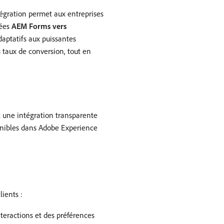
égration permet aux entreprises
nées
AEM Forms vers
daptatifs aux puissantes
 taux de conversion, tout en
 une intégration transparente
onibles dans Adobe Experience
ients :
nteractions et des préférences