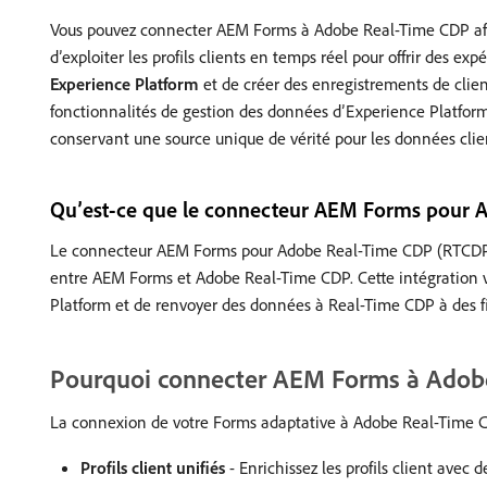
Vous pouvez connecter AEM Forms à Adobe Real-Time CDP afin 
d’exploiter les profils clients en temps réel pour offrir des e
Experience Platform
et de créer des enregistrements de clien
fonctionnalités de gestion des données d’Experience Platform,
conservant une source unique de vérité pour les données clie
Qu’est-ce que le connecteur AEM Forms pour 
Le connecteur AEM Forms pour Adobe Real-Time CDP (RTCDP) e
entre AEM Forms et Adobe Real-Time CDP. Cette intégration 
Platform et de renvoyer des données à Real-Time CDP à des fin
Pourquoi connecter AEM Forms à Adob
La connexion de votre Forms adaptative à Adobe Real-Time CDP 
Profils client unifiés
- Enrichissez les profils client avec