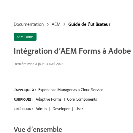
Documentation
AEM
Guide de l’utilisateur
AEM Forms
Intégration d’AEM Forms à Adobe
Dernière mise à jour : 4 avril 2026
Experience Manager as a Cloud Service
S'APPLIQUE À :
Adaptive Forms
Core Components
RUBRIQUES :
Admin
Developer
User
CRÉÉ POUR :
Vue d’ensemble