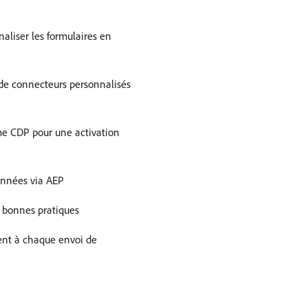
naliser les formulaires en
 de connecteurs personnalisés
ime CDP pour une activation
onnées via AEP
s bonnes pratiques
ient à chaque envoi de