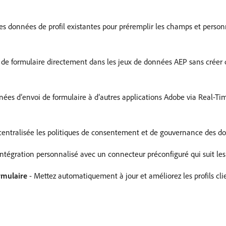
des données de profil existantes pour préremplir les champs et person
 de formulaire directement dans les jeux de données AEP sans créer
nées d’envoi de formulaire à d’autres applications Adobe via Real-T
entralisée les politiques de consentement et de gouvernance des d
’intégration personnalisé avec un connecteur préconfiguré qui suit le
rmulaire
- Mettez automatiquement à jour et améliorez les profils cl