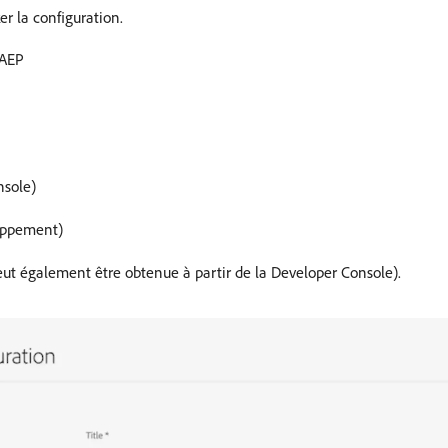
er la configuration.
 AEP
nsole)
loppement)
eut également être obtenue à partir de la Developer Console).