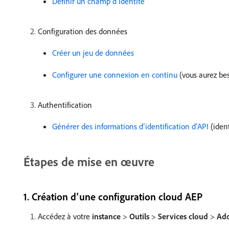
Définir un champ d’identité
Configuration des données
Créer un jeu de données
Configurer une connexion en continu
(vous aurez bes
Authentification
Générer des informations d’identification d’API
(ident
Étapes de mise en œuvre
​1. Création d’une configuration cloud AEP
Accédez à votre
instance
>
Outils
>
Services cloud
>
Ado