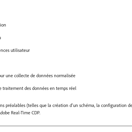
tion
u
ences utilisateur
our une collecte de données normalisée
e traitement des données en temps réel
ons préalables (telles que la création d’un schéma, la configuration d
Adobe Real-Time CDP.