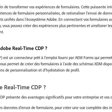
de transformer vos expériences de formulaires. Cette puissante int
xpériences de formulaire personnalisées, de rationaliser l’envoi de don
ts unifiés dans l’écosystème Adobe. En connectant vos formulaires a
 vous pouvez créer des expériences plus pertinentes et améliorer les
nt.
Adobe Real-Time CDP ?
st un connecteur prêt à l’emploi fourni par AEM Forms qui permet
vous permet de créer des formulaires à l’aide des schémas XDM disp
s de personnalisation et d’hydratation de profil.
e Real-Time CDP ?
présente des avantages significatifs pour votre entreprise et vos cl
 des données d’envoi de formulaire, pour créer une vue complète des i