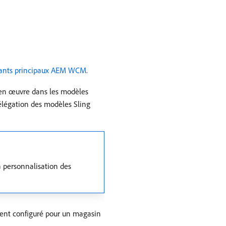
ants principaux AEM WCM
.
 en œuvre dans les modèles
délégation des modèles Sling
a personnalisation des
lient configuré pour un magasin