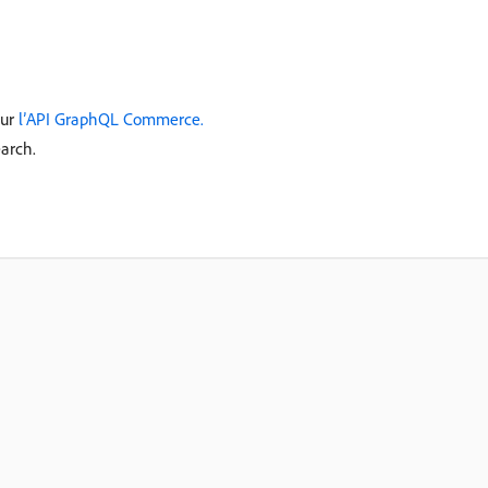
sur
l’API GraphQL Commerce.
earch.