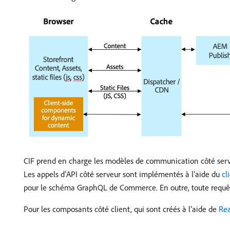
CIF prend en charge les modèles de communication côté serve
Les appels d’API côté serveur sont implémentés à l’aide du
cl
pour le schéma GraphQL de Commerce. En outre, toute requêt
Pour les composants côté client, qui sont créés à l’aide de
Re