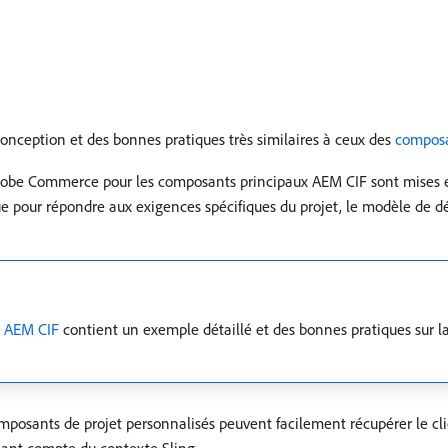
onception et des bonnes pratiques très similaires à ceux des
compos
Adobe Commerce pour les composants principaux AEM CIF sont mises
ique pour répondre aux exigences spécifiques du projet, le modèle de 
x AEM CIF
contient un exemple détaillé et des bonnes pratiques sur l
omposants de projet personnalisés peuvent facilement récupérer le c