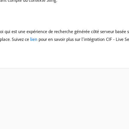
ant compte du contexte Sling.
loi qui est une expérience de recherche générée côté serveur basée 
place. Suivez ce
lien
pour en savoir plus sur l’intégration CIF - Live S