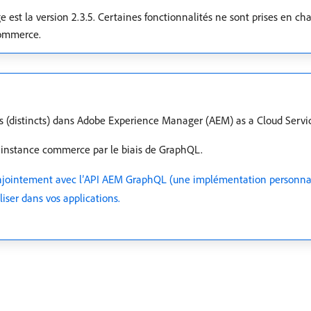
est la version 2.3.5. Certaines fonctionnalités ne sont prises en ch
Commerce.
s (distincts) dans Adobe Experience Manager (AEM) as a Cloud Servic
’instance commerce par le biais de GraphQL.
njointement avec l’API AEM GraphQL (une implémentation personnal
liser dans vos applications.