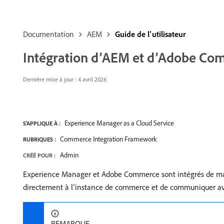
Documentation
AEM
Guide de l’utilisateur
Intégration d’AEM et d’Adobe Co
Dernière mise à jour : 4 avril 2026
Experience Manager as a Cloud Service
S'APPLIQUE À :
Commerce Integration Framework
RUBRIQUES :
Admin
CRÉÉ POUR :
Experience Manager et Adobe Commerce sont intégrés de man
directement à l’instance de commerce et de communiquer av
REMARQUE