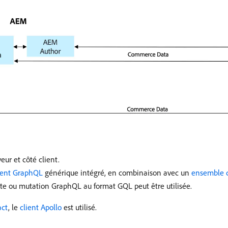
ur et côté client.
ient GraphQL
générique intégré, en combinaison avec un
ensemble 
e ou mutation GraphQL au format GQL peut être utilisée.
act
, le
client Apollo
est utilisé.