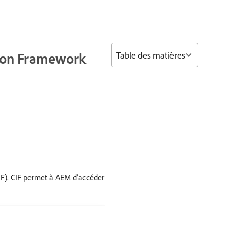
Table des matières
tion Framework
F). CIF permet à AEM d’accéder