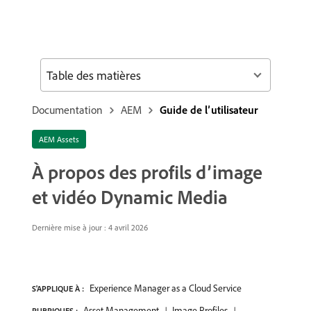
Table des matières
Documentation
AEM
Guide de l’utilisateur
AEM Assets
À propos des profils d’image
et vidéo Dynamic Media
Dernière mise à jour : 4 avril 2026
Experience Manager as a Cloud Service
S'APPLIQUE À :
Asset Management
Image Profiles
RUBRIQUES :