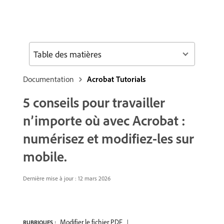
Table des matières
Documentation
Acrobat Tutorials
5 conseils pour travailler
n’importe où avec Acrobat :
numérisez et modifiez-les sur
mobile.
Dernière mise à jour :
12 mars 2026
Modifier le fichier PDF
RUBRIQUES :