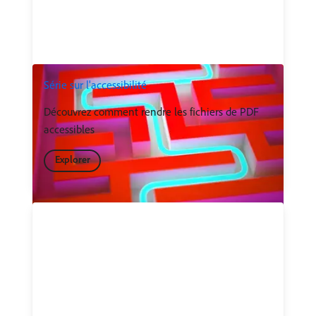
Série sur l'accessibilité
Découvrez comment rendre les fichiers de PDF
accessibles
Explorer