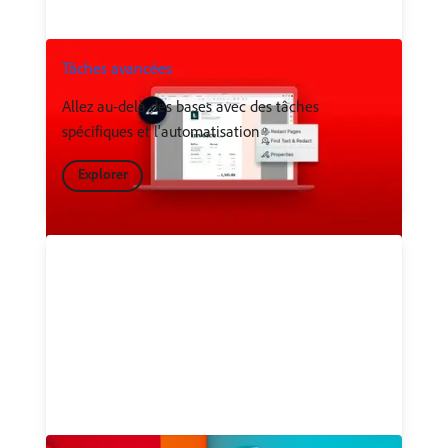
Tâches avancées
Allez au-delà des bases avec des tâches
spécifiques et l'automatisation
Explorer