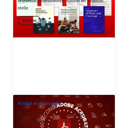
Workflows professionnels Acrobat en situation
réelle
Explorer
Acrobat en 60 secondes
Tutoriels de la taille d’une bouchée pour vous
aider à apprendre une nouvelle astuce dans