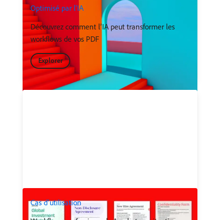
Optimisé par l'IA
Découvrez comment l’IA peut transformer les
workflows de vos PDF
Explorer
Cas d’utilisation