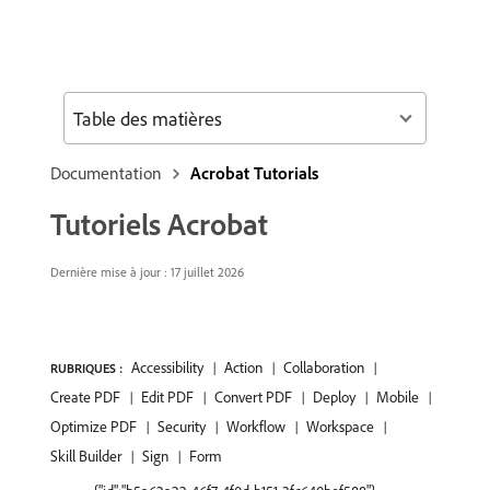
Table des matières
Documentation
Acrobat Tutorials
Tutoriels Acrobat
Dernière mise à jour : 17 juillet 2026
Accessibility
Action
Collaboration
RUBRIQUES :
Create PDF
Edit PDF
Convert PDF
Deploy
Mobile
Optimize PDF
Security
Workflow
Workspace
Skill Builder
Sign
Form