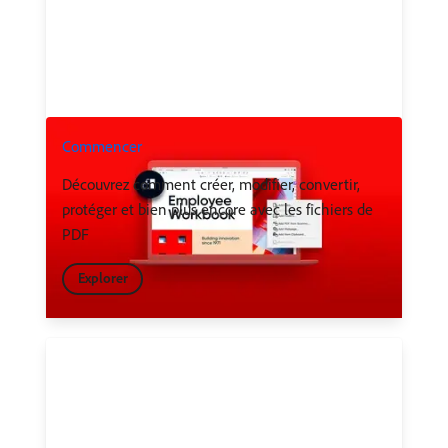
Commencer
Découvrez comment créer, modifier, convertir,
protéger et bien plus encore avec les fichiers de
PDF
Explorer