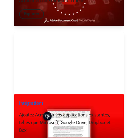
Acrobat en une minute ou moins
Explorer
Intégrations
Ajoutez Acrobat à vos applications existantes,
telles que Microsoft, Google Drive, Dropbox et
Box