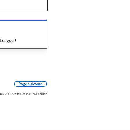
 League !
Page suivante
S UN FICHIER DE PDF NUMÉRISÉ