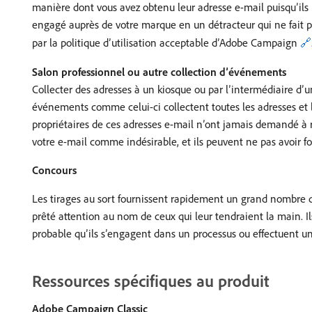
manière dont vous avez obtenu leur adresse e-mail puisqu’ils n
engagé auprès de votre marque en un détracteur qui ne fait pl
par la politique d’utilisation acceptable d’Adobe Campaign
🔗
Salon professionnel ou autre collection d’événements
Collecter des adresses à un kiosque ou par l’intermédiaire d’u
événements comme celui-ci collectent toutes les adresses et l
propriétaires de ces adresses e-mail n’ont jamais demandé à 
votre e-mail comme indésirable, et ils peuvent ne pas avoir f
Concours
Les tirages au sort fournissent rapidement un grand nombre d’
prêté attention au nom de ceux qui leur tendraient la main. Il
probable qu’ils s’engagent dans un processus ou effectuent u
Ressources spécifiques au produit
Adobe Campaign Classic