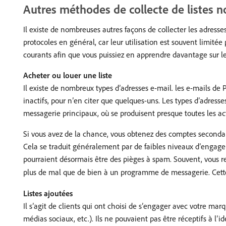
Autres méthodes de collecte de listes
Il existe de nombreuses autres façons de collecter les adres
protocoles en général, car leur utilisation est souvent limité
courants afin que vous puissiez en apprendre davantage sur les
Acheter ou louer une liste
Il existe de nombreux types d’adresses e-mail. les e-mails de Pr
inactifs, pour n’en citer que quelques-uns. Les types d’adress
messagerie principaux, où se produisent presque toutes les ac
Si vous avez de la chance, vous obtenez des comptes secondaire
Cela se traduit généralement par de faibles niveaux d’engageme
pourraient désormais être des pièges à spam. Souvent, vous rec
plus de mal que de bien à un programme de messagerie. Cette 
Listes ajoutées
Il s’agit de clients qui ont choisi de s’engager avec votre mar
médias sociaux, etc.). Ils ne pouvaient pas être réceptifs à 