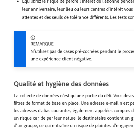
Équilibrez le risque de perdre l’intérêt de l’abonné pend
leur anniversaire, leur lieu ou leurs centres d’intérêt 
attentes et des seuils de tolérance différents. Les tests s
REMARQUE
N’utilisez pas de cases pré-cochées pendant le proces
une expérience client négative.
Qualité et hygiène des données
La collecte de données n’est qu’une partie du défi. Vous devez
filtres de format de base en place. Une adresse e-mail n’est p
les adresses d’alias courantes, également appelées comptes d
un risque car, de par leur nature, le destinataire contient un
d’un groupe, ce qui entraîne un risque de plaintes, d’engag