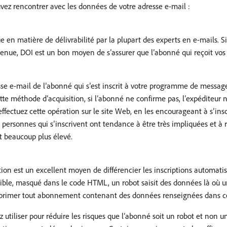
vez rencontrer avec les données de votre adresse e-mail :
 en matière de délivrabilité par la plupart des experts en e-mails. 
enue, DOI est un bon moyen de s’assurer que l’abonné qui reçoit vos e
se e-mail de l’abonné qui s’est inscrit à votre programme de message
tte méthode d’acquisition, si l’abonné ne confirme pas, l’expéditeur n
ectuez cette opération sur le site Web, en les encourageant à s’insc
personnes qui s’inscrivent ont tendance à être très impliquées et à r
t beaucoup plus élevé.
ion est un excellent moyen de différencier les inscriptions automatis
le, masqué dans le code HTML, un robot saisit des données là où un
supprimer tout abonnement contenant des données renseignées dans
iliser pour réduire les risques que l’abonné soit un robot et non une