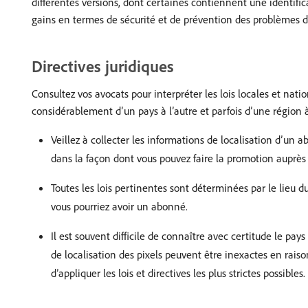
différentes versions, dont certaines contiennent une identific
gains en termes de sécurité et de prévention des problèmes de
Directives juridiques
Consultez vos avocats pour interpréter les lois locales et natio
considérablement d’un pays à l’autre et parfois d’une région à 
Veillez à collecter les informations de localisation d’un 
dans la façon dont vous pouvez faire la promotion auprès
Toutes les lois pertinentes sont déterminées par le lieu du
vous pourriez avoir un abonné.
Il est souvent difficile de connaître avec certitude le pa
de localisation des pixels peuvent être inexactes en rais
d’appliquer les lois et directives les plus strictes possibles.