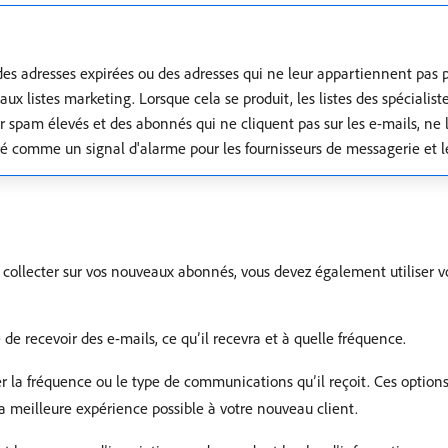
des adresses expirées ou des adresses qui ne leur appartiennent pas p
aux listes marketing. Lorsque cela se produit, les listes des spéciali
 spam élevés et des abonnés qui ne cliquent pas sur les e-mails, ne l
ré comme un signal d'alarme pour les fournisseurs de messagerie et le
collecter sur vos nouveaux abonnés, vous devez également utiliser vot
 de recevoir des e-mails, ce qu’il recevra et à quelle fréquence.
r la fréquence ou le type de communications qu’il reçoit. Ces option
la meilleure expérience possible à votre nouveau client.