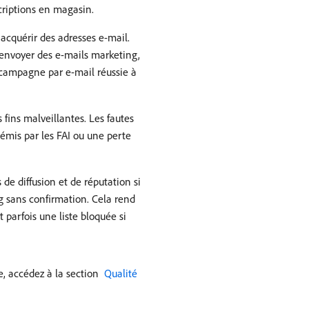
criptions en magasin.
 acquérir des adresses e-mail.
i envoyer des e-mails marketing,
 campagne par e-mail réussie à
fins malveillantes. Les fautes
 émis par les FAI ou une perte
e diffusion et de réputation si
ng sans confirmation. Cela rend
 parfois une liste bloquée si
e, accédez à la section
​ Qualité