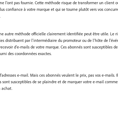
e l’ont pas fournie. Cette méthode risque de transformer un client ou
us confiance à votre marque et qui se tourne plutôt vers vos concurren
.
ne autre méthode officielle clairement identifiée peut être utile. Le
es distribuent par l’intermédiaire du promoteur ou de l’hôte de l’évé
recevoir d’e-mails de votre marque. Ces abonnés sont susceptibles de
ourni des coordonnées exactes.
adresses e-mail. Mais ces abonnés veulent le prix, pas vos e-mails. 
s sont susceptibles de se plaindre et de marquer votre e-mail comme i
n achat.