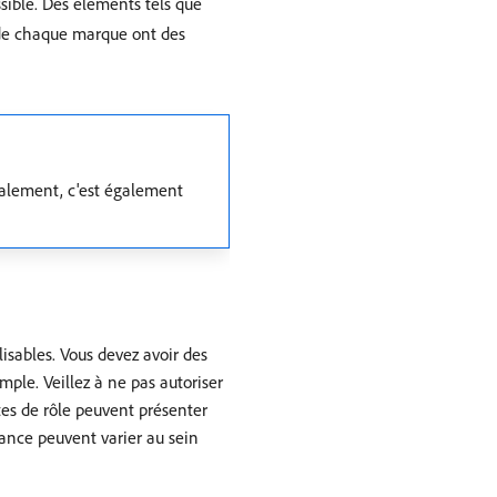
ssible. Des éléments tels que
s de chaque marque ont des
également, c'est également
lisables. Vous devez avoir des
mple. Veillez à ne pas autoriser
tes de rôle peuvent présenter
rance peuvent varier au sein