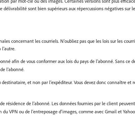
ation par mot-clé ou des images. Certaines versions sont plus efficaces
 délivrabilité sont bien supérieurs aux répercussions négatives sur l
nales concernant les courriels. N’oubliez pas que les lois sur les courr
l’autre.
abonné afin de vous conformer aux lois du pays de l’abonné. Sans ce dé
 de l’abonné.
 destinataire, et non par l’expéditeur. Vous devez donc connaître et r
ys de résidence de l’abonné. Les données fournies par le client peuven
on du VPN ou de l’entreposage d’images, comme avec Gmail et Yahoo. E