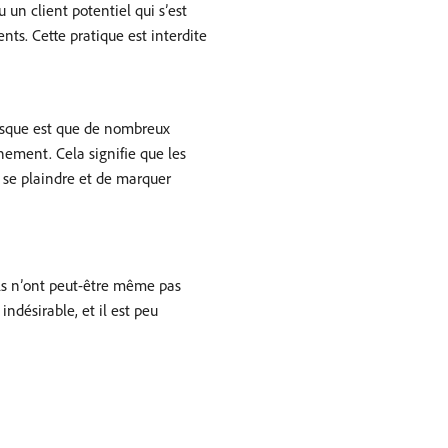
 un client potentiel qui s’est
ts. Cette pratique est interdite
 risque est que de nombreux
nement. Cela signifie que les
 se plaindre et de marquer
Ils n’ont peut-être même pas
ndésirable, et il est peu