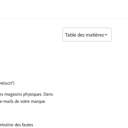
Table des matières
b483a20"}
 les magasins physiques. Dans
s e-mails de votre marque.
ntraîne des fautes