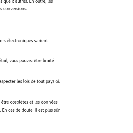
 que d’autres. En outre, les
es conversions.
iers électroniques varient
tail, vous pouvez être limité
especter les lois de tout pays où
t être obsolètes et les données
n cas de doute, il est plus sûr