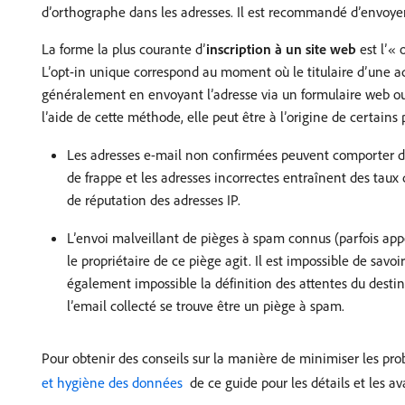
d’orthographe dans les adresses. Il est recommandé d’envoyer
La forme la plus courante d’
inscription à un site web
est l’« 
L’opt-in unique correspond au moment où le titulaire d’une ad
généralement en envoyant l’adresse via un formulaire web ou 
l’aide de cette méthode, elle peut être à l’origine de certains
Les adresses e-mail non confirmées peuvent comporter des 
de frappe et les adresses incorrectes entraînent des taux
de réputation des adresses IP.
L’envoi malveillant de pièges à spam connus (parfois app
le propriétaire de ce piège agit. Il est impossible de savo
également impossible la définition des attentes du destin
l’email collecté se trouve être un piège à spam.
Pour obtenir des conseils sur la manière de minimiser les pro
et hygiène des données ​
de ce guide pour les détails et les a