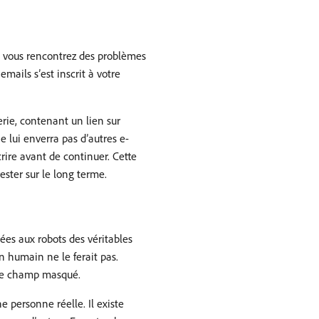
Si vous rencontrez des problèmes
mails s’est inscrit à votre
rie, contenant un lien sur
e lui enverra pas d’autres e-
rire avant de continuer. Cette
ester sur le long terme.
ées aux robots des véritables
 humain ne le ferait pas.
 ce champ masqué.
 personne réelle. Il existe