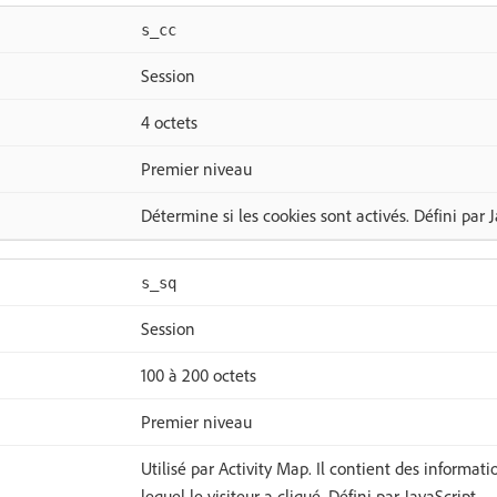
s_cc
Session
4 octets
Premier niveau
Détermine si les cookies sont activés. Défini par J
s_sq
Session
100 à 200 octets
Premier niveau
Utilisé par Activity Map. Il contient des informati
lequel le visiteur a cliqué. Défini par JavaScript.