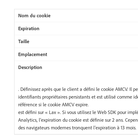
. Définissez après que le client a défini le cookie AMCV. Il p
identifiants propriétaires persistants et est utilisé comme id
référence si le cookie AMCV expire.
est défini sur « Lax ». Si vous utilisez le Web SDK pour im
Analytics, l’expiration du cookie est définie sur 2 ans. Cepe
des navigateurs modernes tronquent l’expiration à 13 mois.