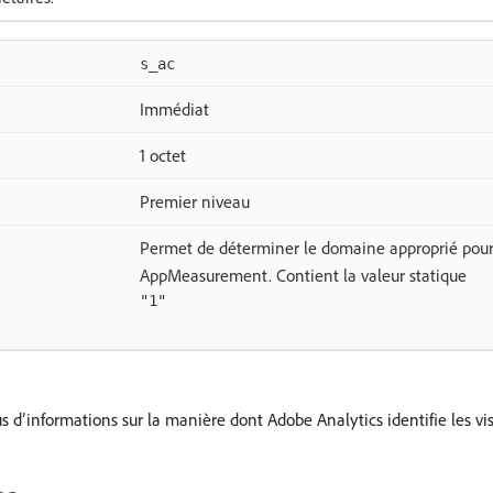
s_ac
Immédiat
1 octet
Premier niveau
Permet de déterminer le domaine approprié pour d
AppMeasurement. Contient la valeur statique
"1"
s d’informations sur la manière dont Adobe Analytics identifie les visi