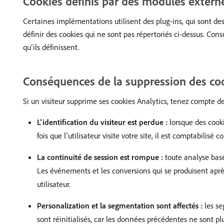
Cookies définis par des modules extern
Certaines implémentations utilisent des plug-ins, qui sont des
définir des cookies qui ne sont pas répertoriés ci-dessus. Con
qu’ils définissent.
Conséquences de la suppression des coo
Si un visiteur supprime ses cookies Analytics, tenez compte de
L’identification du visiteur est perdue :
lorsque des cooki
fois que l’utilisateur visite votre site, il est comptabilis
La continuité de session est rompue :
toute analyse basée
Les événements et les conversions qui se produisent aprè
utilisateur.
Personalization et la segmentation sont affectés :
les se
sont réinitialisés, car les données précédentes ne sont plu