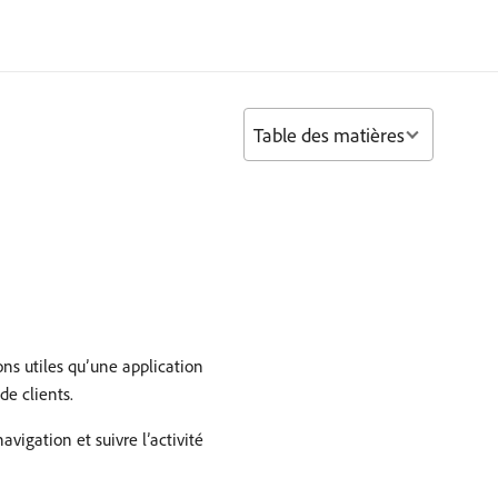
Table des matières
ons utiles qu’une application
de clients.
vigation et suivre l’activité