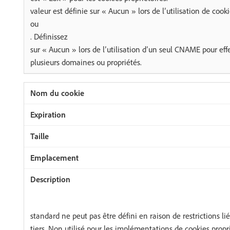
valeur est définie sur « Aucun » lors de l’utilisation de cookie
ou
. Définissez
sur « Aucun » lors de l’utilisation d’un seul CNAME pour effe
plusieurs domaines ou propriétés.
standard ne peut pas être défini en raison de restrictions li
tiers. Non utilisé pour les implémentations de cookies propri