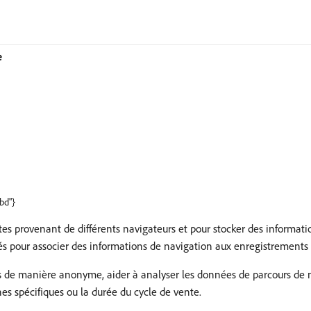
e
bd"}
êtes provenant de différents navigateurs et pour stocker des informati
sés pour associer des informations de navigation aux enregistrements 
rs de manière anonyme, aider à analyser les données de parcours de na
es spécifiques ou la durée du cycle de vente.