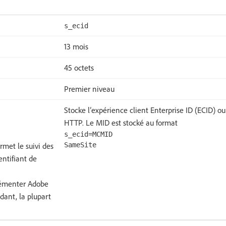
s_ecid
13 mois
45 octets
Premier niveau
Stocke l’expérience client Enterprise ID (ECID) ou
HTTP. Le MID est stocké au format
s_ecid=MCMID
ermet le suivi des
SameSite
entifiant de
plémenter Adobe
ndant, la plupart