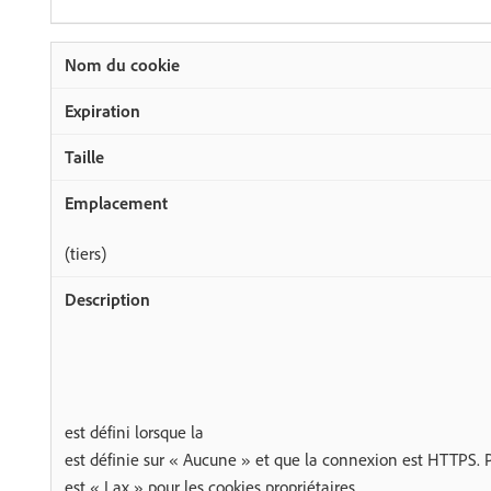
(tiers)
est défini lorsque la
est définie sur « Aucune » et que la connexion est HTTPS. P
est « Lax » pour les cookies propriétaires.