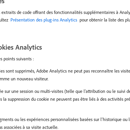
es
 extraits de code offrant des fonctionnalités supplémentaires à Analy
sultez
​ Présentation des plug-ins Analytics ​
pour obtenir la liste des pl
kies Analytics
s points suivants :
es sont supprimés, Adobe Analytics ne peut pas reconnaître les visit
é comme un nouveau visiteur.
 sur une session ou multi-visites (telle que l’attribution ou le suivi 
s la suppression du cookie ne peuvent pas être liés à des activités 
gments ou les expériences personnalisées basées sur l’historique ou
s associées à sa visite actuelle.