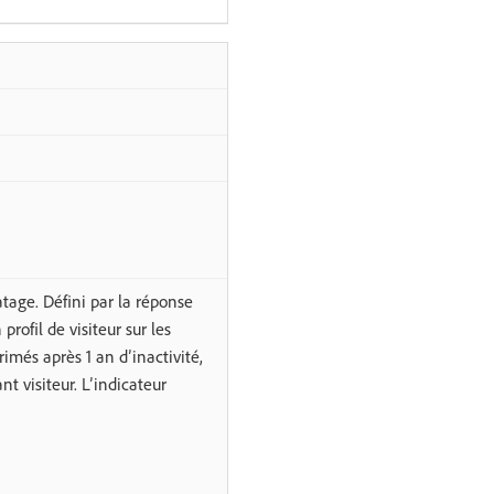
atage. Défini par la réponse
rofil de visiteur sur les
rimés après 1 an d’inactivité,
nt visiteur. L’indicateur