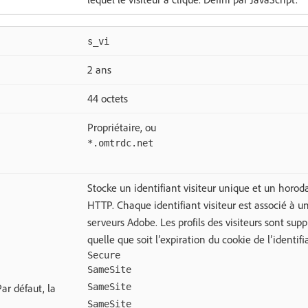
s_vi
2 ans
44 octets
Propriétaire, ou
*.omtrdc.net
Stocke un identifiant visiteur unique et un horod
HTTP. Chaque identifiant visiteur est associé à un p
serveurs Adobe. Les profils des visiteurs sont supp
quelle que soit l’expiration du cookie de l’identifia
Secure
SameSite
ar défaut, la
SameSite
SameSite