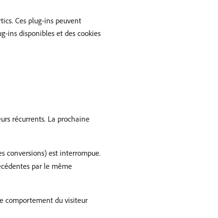
tics. Ces plug-ins peuvent
ug-ins disponibles et des cookies
eurs récurrents. La prochaine
des conversions) est interrompue.
précédentes par le même
 le comportement du visiteur